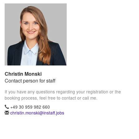
Christin Monski
Contact person for staff
If you have any questions regarding your registration or the
booking process, feel free to contact or call me.
+49 30 959 982 660
christin.monski@instaff.jobs