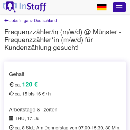
Jobs in ganz Deutschland
Frequenzzähler/in (m/w/d) @ Münster -
Frequenzzähler*in (m/w/d) für
Kundenzählung gesucht!
Gehalt
120 €
ca.
ca. 15 bis 16 € / h
Arbeitstage & -zeiten
THU, 17. Jul
ca. 8 Std.: Am Donnerstag von 07:00-15:30, 30 Min.