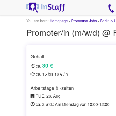
You are here:
Homepage
›
Promotion Jobs
›
Berlin &
Promoter/in (m/w/d) @ F
Gehalt
30 €
ca.
ca. 15 bis 16 € / h
Arbeitstage & -zeiten
TUE, 26. Aug
ca. 2 Std.: Am Dienstag von 10:00-12:00