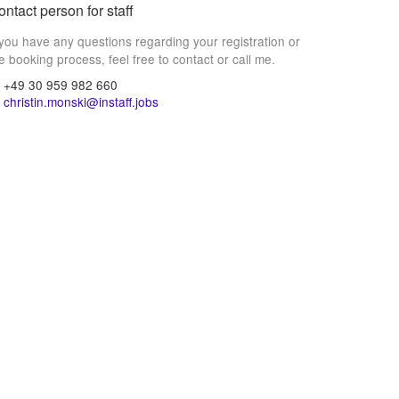
ntact person for staff
 you have any questions regarding your registration or
e booking process, feel free to contact or call me.
+49 30 959 982 660
christin.monski@instaff.jobs