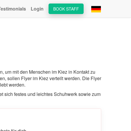
Testimonials
Login
BOOK STAFF
n, um mit den Menschen im Kiez in Kontakt zu
 sollen Flyer im Kiez verteilt werden. Die Flyer
klebt werden.
net sich festes und leichtes Schuhwerk sowie zum
ote für dich.