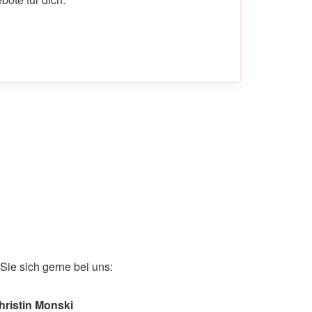
ie sich gerne bei uns:
hristin Monski