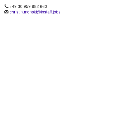
+49 30 959 982 660
christin.monski@instaff.jobs