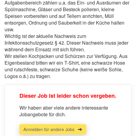
Aufgabenbereich zählen u.a. das Ein- und Ausräumen der
Spülmaschine, Gläser und Besteck polieren, kleine
Speisen vorbereiten und auf Tellern anrichten, Müll
entsorgen, Ordnung und Sauberkeit in der Küche halten
usw.
Wichtig ist der aktuelle Nachweis zum
Infektionsschutzgesetz § 42. Dieser Nachweis muss jeder
während dem Einsatz mit sich führen.
Wir stellen Kochjacken und Schürzen zur Verfügung. Aus
Eigenbestand bitten wir ein T-Shirt, eine schwarze Hose
und rutschfeste, schwarze Schuhe (keine weiße Sohle,
Logos o.ä.) zu tragen.
Dieser Job ist leider schon vergeben.
Wir haben aber viele andere interessante
Jobangebote für dich.
Anmelden für andere Jobs