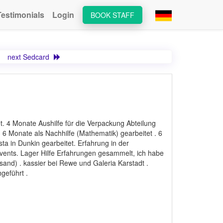
Testimonials
Login
BOOK STAFF
next Sedcard
t. 4 Monate Aushilfe für die Verpackung Abteilung
. 6 Monate als Nachhilfe (Mathematik) gearbeitet . 6
sta in Dunkin gearbeitet. Erfahrung in der
ents. Lager Hilfe Erfahrungen gesammelt, ich habe
rsand) . kassier bei Rewe und Galeria Karstadt .
geführt .