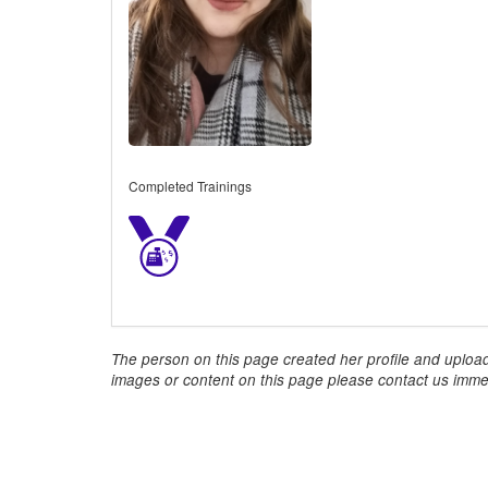
Completed Trainings
The person on this page created her profile and upload
images or content on this page please contact us immed