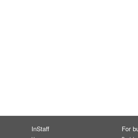
InStaff
For b