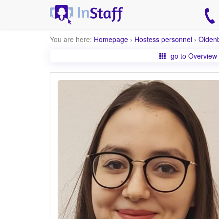
You are here:
Homepage
›
Hostess personnel
›
Olden
go to Overview