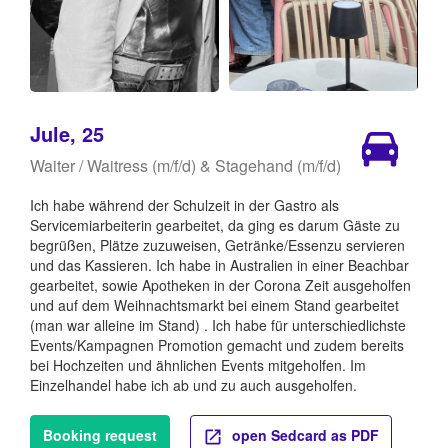
Jule, 25
Waiter / Waitress (m/f/d) & Stagehand (m/f/d)
Ich habe während der Schulzeit in der Gastro als
Servicemiarbeiterin gearbeitet, da ging es darum Gäste zu
begrüßen, Plätze zuzuweisen, Getränke/Essenzu servieren
und das Kassieren. Ich habe in Australien in einer Beachbar
gearbeitet, sowie Apotheken in der Corona Zeit ausgeholfen
und auf dem Weihnachtsmarkt bei einem Stand gearbeitet
(man war alleine im Stand) . Ich habe für unterschiedlichste
Events/Kampagnen Promotion gemacht und zudem bereits
bei Hochzeiten und ähnlichen Events mitgeholfen. Im
Einzelhandel habe ich ab und zu auch ausgeholfen.
Booking request
open Sedcard as PDF