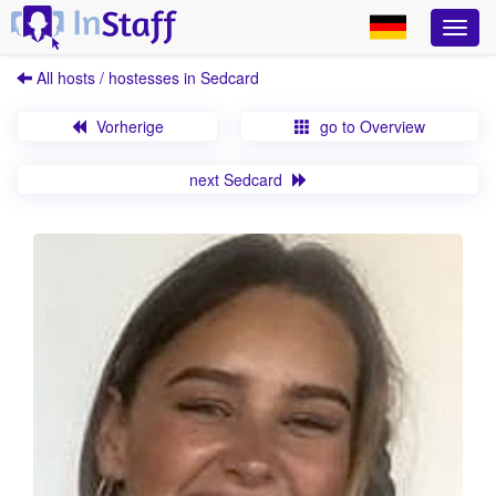
All hosts / hostesses in Sedcard
Vorherige
go to Overview
next Sedcard