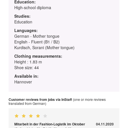
Education:
High-school diploma
Studies:
Education
Languages:
German - Mother tongue
English - Fluent (B1 / B2)
Kurdisch, Sorani (Mother tongue)
Clothing measurements:
Height : 1.83 m
Shoe size: 44
Available in:
Hannover
Customer reviews from jobs via InStaff
(one or more reviews
translated from German)
Mitarbeit in der Fashion-Logistik im Oktober
04.11.2020