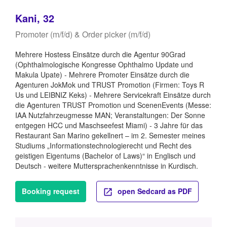
Kani, 32
Promoter (m/f/d) & Order picker (m/f/d)
Mehrere Hostess Einsätze durch die Agentur 90Grad
(Ophthalmologische Kongresse Ophthalmo Update und
Makula Upate) - Mehrere Promoter Einsätze durch die
Agenturen JokMok und TRUST Promotion (Firmen: Toys R
Us und LEIBNIZ Keks) - Mehrere Servicekraft Einsätze durch
die Agenturen TRUST Promotion und ScenenEvents (Messe:
IAA Nutzfahrzeugmesse MAN; Veranstaltungen: Der Sonne
entgegen HCC und Maschseefest Miami) - 3 Jahre für das
Restaurant San Marino gekellnert – im 2. Semester meines
Studiums „Informationstechnologierecht und Recht des
geistigen Eigentums (Bachelor of Laws)“ in Englisch und
Deutsch - weitere Muttersprachenkenntnisse in Kurdisch.
Booking request
open Sedcard as PDF