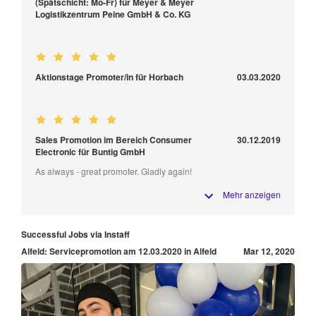
(Spätschicht: Mo-Fr) für Meyer & Meyer
Logistikzentrum Peine GmbH & Co. KG
Aktionstage Promoter/in für Horbach
03.03.2020
Sales Promotion im Bereich Consumer
30.12.2019
Electronic für Buntig GmbH
As always - great promoter. Gladly again!
Mehr anzeigen
Successful Jobs via Instaff
Alfeld: Servicepromotion am 12.03.2020 in Alfeld
Mar 12, 2020