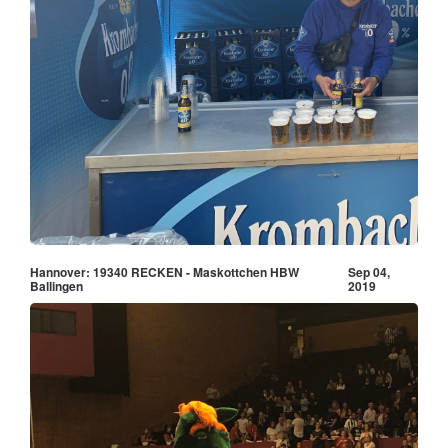
Hannover: 19340 RECKEN - Maskottchen HBW
Sep 04,
Ballingen
2019