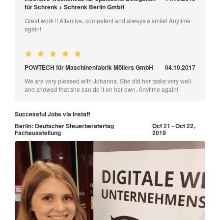
für Schrenk + Schrenk Berlin GmbH
Great work !! Attentive, competent and always a smile! Anytime
again!
POWTECH für Maschinenfabrik Möllers GmbH
04.10.2017
We are very pleased with Johanna. She did her tasks very well
and showed that she can do it on her own. Anytime again!
Successful Jobs via Instaff
Berlin: Deutscher Steuerberatertag
Oct 21 - Oct 22,
Fachausstellung
2019