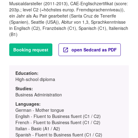
Musicaldarsteller (2011-2013), CAE-Englischzertifikat (score:
203p.; level C2 (=höchstes europ. Fremdsprachenniveau)),
ein Jahr als Au Pair gearbeitet (Santa Cruz de Tenerife
(Spanien), Seattle (USA)), Abitur von 1,3, Sprachkenntnisse
in Englisch (C2), Französisch (C1), Spanisch (C1), Italienisch
(B1)
Booking request
open Sedcard as PDF
Education:
High-school diploma
Studies:
Business Administration
Languages:
German - Mother tongue
English - Fluent to Business fluent (C1 / C2)
French - Fluent to Business fluent (C1 / C2)
Italian - Basic (A1 / A2)
Spanish - Fluent to Business fluent (C1 / C2)