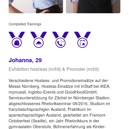
Completed Trainings
Johanna, 29
Exhibition host/ess (m/f/d) & Promoter (m/f/d)
Verschiedene Hostess- und Promotioneinsätze auf der
Messe Nürnberg, Hostess-Einsätze mit InStaff bei IKEA,
mymuesli, Inglobo-Events und GoodHoodGmbH,
Serviceunterstützung für Zächel im Nürnberger Stadion,
abgeschlossenes Rhetorikseminar 08/2016, Studium im
französischsprachigen Ausland, Praktikum im
spanischsprachigen Ausland, gearbeitet am Fremont-
Octoberfest (Seattle), ein Jahr Rhetorikkurs in der
gymnasialen Oberstufe, Bühnenerfahrung als Kinder-