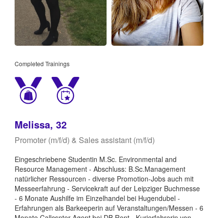
Completed Trainings
Melissa, 32
Promoter (m/f/d) & Sales assistant (m/f/d)
Eingeschriebene Studentin M.Sc. Environmental and
Resource Management - Abschluss: B.Sc.Management
natürlicher Ressourcen - diverse Promotion-Jobs auch mit
Messeerfahrung - Servicekraft auf der Leipziger Buchmesse
- 6 Monate Aushilfe im Einzelhandel bei Hugendubel -
Erfahrungen als Barkeeperin auf Veranstaltungen/Messen - 6
Monate Callcsnter-Agent bei DB Rent - Kurierfahrerin von