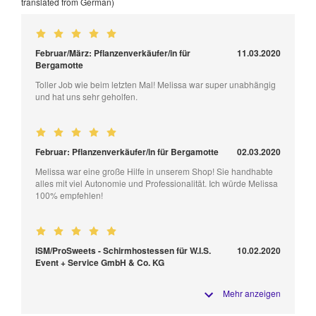
translated from German)
Februar/März: Pflanzenverkäufer/in für
11.03.2020
Bergamotte
Toller Job wie beim letzten Mal! Melissa war super unabhängig
und hat uns sehr geholfen.
Februar: Pflanzenverkäufer/in für Bergamotte
02.03.2020
Melissa war eine große Hilfe in unserem Shop! Sie handhabte
alles mit viel Autonomie und Professionalität. Ich würde Melissa
100% empfehlen!
ISM/ProSweets - Schirmhostessen für W.I.S.
10.02.2020
Event + Service GmbH & Co. KG
Mehr anzeigen