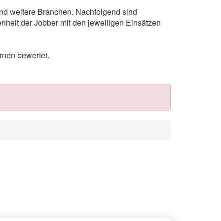
 und weitere Branchen. Nachfolgend sind
nheit der Jobber mit den jeweiligen Einsätzen
rnen bewertet.