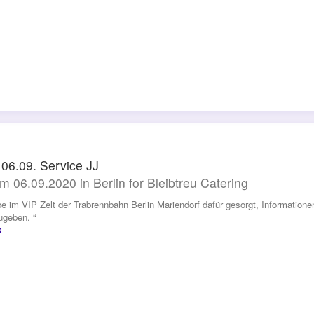
 06.09. Service JJ
m 06.09.2020 in Berlin for Bleibtreu Catering
be im VIP Zelt der Trabrennbahn Berlin Mariendorf dafür gesorgt, Informatione
ugeben. “
s