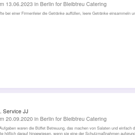
m 13.06.2023 in Berlin for Bleibtreu Catering
rfte bei einer Firmenfeier die Getränke auffüllen, leere Getränke einsammeln u
. Service JJ
m 20.09.2020 in Berlin for Bleibtreu Catering
Aufgaben waren die Büffet Betreuung, das machen von Salaten und einfach do
te höflich darauf hingewiesen, wenn sie eine der Schutzmaßnahmen aufgru