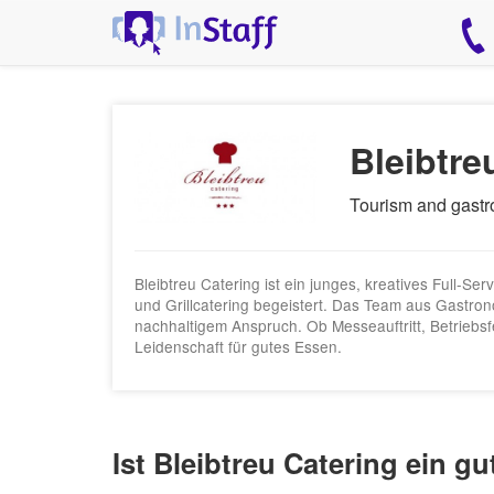
Bleibtre
Tourism and gast
Bleibtreu Catering ist ein junges, kreatives Full‑S
und Grillcatering begeistert. Das Team aus Gastronom
nachhaltigem Anspruch. Ob Messeauftritt, Betriebsfei
Leidenschaft für gutes Essen.
Ist Bleibtreu Catering ein g