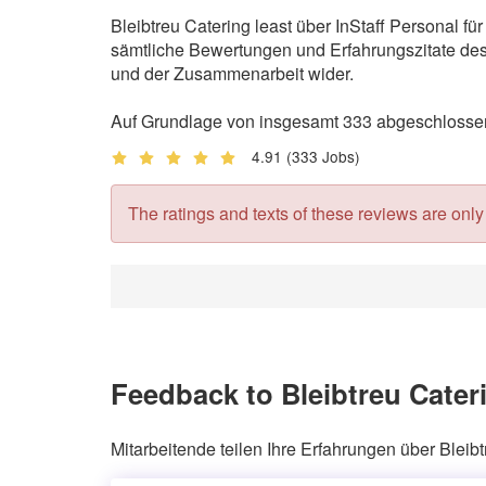
Bleibtreu Catering least über InStaff Personal f
sämtliche Bewertungen und Erfahrungszitate des 
und der Zusammenarbeit wider.
Auf Grundlage von insgesamt 333 abgeschlossene
4.91
(333 Jobs)
The ratings and texts of these reviews are only v
Feedback to Bleibtreu Cater
Mitarbeitende teilen Ihre Erfahrungen über Bleibt