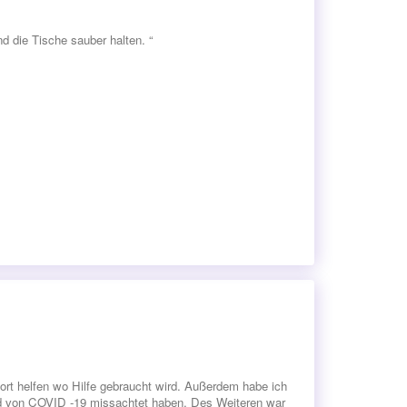
nd die Tische sauber halten. “
rt helfen wo Hilfe gebraucht wird. Außerdem habe ich
nd von COVID -19 missachtet haben. Des Weiteren war