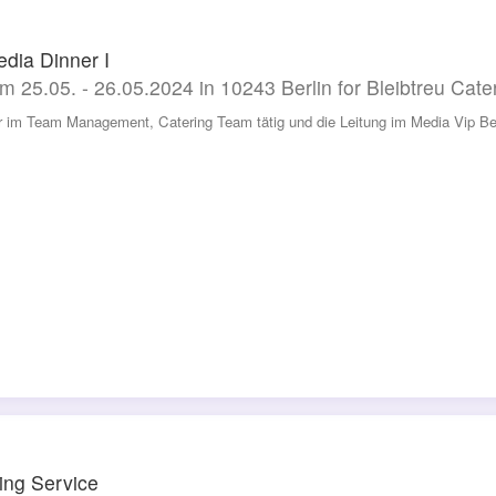
dia Dinner I
m 25.05. - 26.05.2024 in 10243 Berlin for Bleibtreu Cate
r im Team Management, Catering Team tätig und die Leitung im Media Vip Be
ing Service