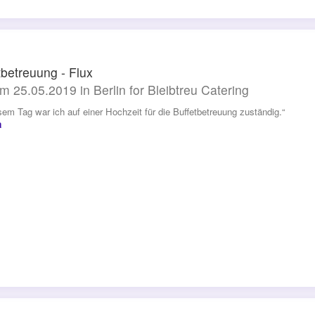
tbetreuung - Flux
m 25.05.2019 in Berlin for Bleibtreu Catering
sem Tag war ich auf einer Hochzeit für die Buffetbetreuung zuständig.“
a