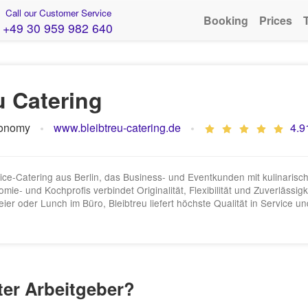
Call our Customer Service
Booking
Prices
+49 30 959 982 640
u Catering
ronomy
www.bleibtreu-catering.de
4.9
ervice‑Catering aus Berlin, das Business‑ und Eventkunden mit kulinaris
ie- und Kochprofis verbindet Originalität, Flexibilität und Zuverlässig
er oder Lunch im Büro, Bleibtreu liefert höchste Qualität in Service un
uter Arbeitgeber?