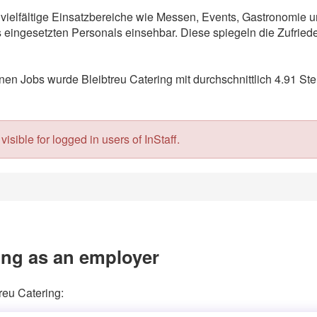
ür vielfältige Einsatzbereiche wie Messen, Events, Gastronomie
eingesetzten Personals einsehbar. Diese spiegeln die Zufriede
n Jobs wurde Bleibtreu Catering mit durchschnittlich 4.91 Ste
isible for logged in users of InStaff.
ing as an employer
reu Catering: