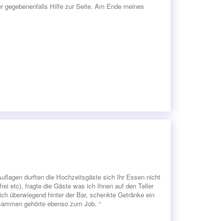
er gegebenenfalls Hilfe zur Seite. Am Ende meines
uflagen durften die Hochzeitsgäste sich Ihr Essen nicht
ei etc), fragte die Gäste was ich Ihnen auf den Teller
ich überwiegend hinter der Bar, schenkte Getränke ein
insammen gehörte ebenso zum Job. “