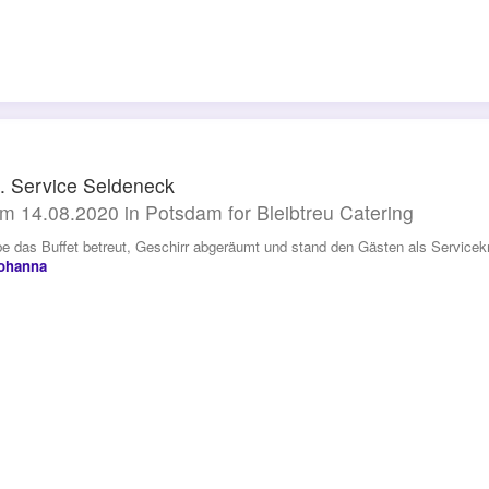
. Service Seldeneck
m 14.08.2020 in Potsdam for Bleibtreu Catering
be das Buffet betreut, Geschirr abgeräumt und stand den Gästen als Servicekr
Johanna