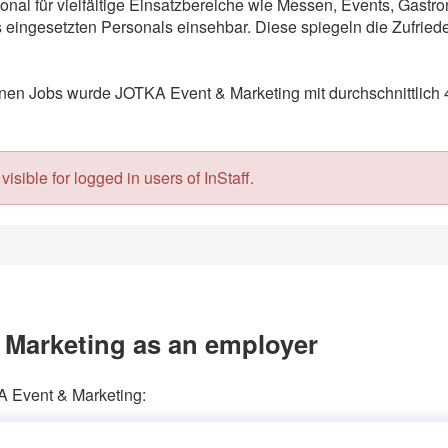
onal für vielfältige Einsatzbereiche wie Messen, Events, Gast
eingesetzten Personals einsehbar. Diese spiegeln die Zufriede
en Jobs wurde JOTKA Event & Marketing mit durchschnittlich 4
isible for logged in users of InStaff.
Marketing as an employer
A Event & Marketing: