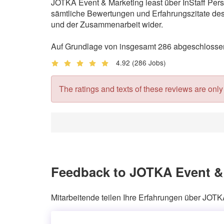
JOTKA Event & Marketing least über InStaff Pers
sämtliche Bewertungen und Erfahrungszitate des 
und der Zusammenarbeit wider.
Auf Grundlage von insgesamt 286 abgeschlossen
4.92
(286 Jobs)
The ratings and texts of these reviews are only v
Feedback to JOTKA Event & 
Mitarbeitende teilen Ihre Erfahrungen über JOTK