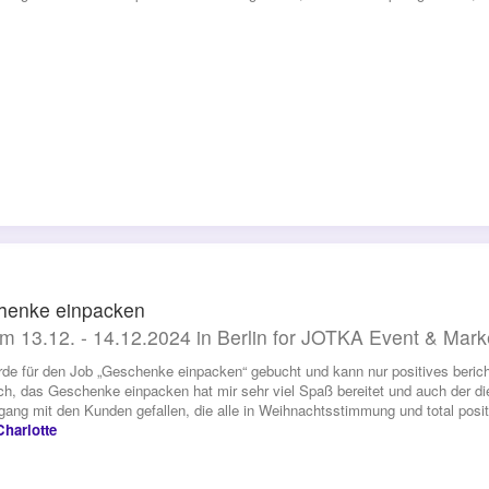
henke einpacken
m 13.12. - 14.12.2024 in Berlin for JOTKA Event & Mark
rde für den Job „Geschenke einpacken“ gebucht und kann nur positives beric
ich, das Geschenke einpacken hat mir sehr viel Spaß bereitet und auch der die
ang mit den Kunden gefallen, die alle in Weihnachtsstimmung und total posit
harlotte