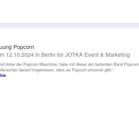
euung Popcorn
m 12.10.2024 in Berlin for JOTKA Event & Marketing
and hinter der Popcorn Maschine, habe mit dieser am laufenden Band Popcorn
 Menschen darauf hingewiesen, dass es Popcorn umsonst gibt.“
ine