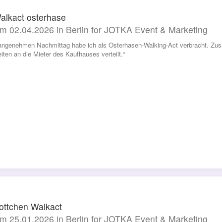
lkact osterhase
m 02.04.2026 in Berlin for JOTKA Event & Marketing
angenehmen Nachmittag habe ich als Osterhasen-Walking-Act verbracht. Zus
iten an die Mieter des Kaufhauses verteilt.“
ttchen Walkact
m 25.01.2026 in Berlin for JOTKA Event & Marketing