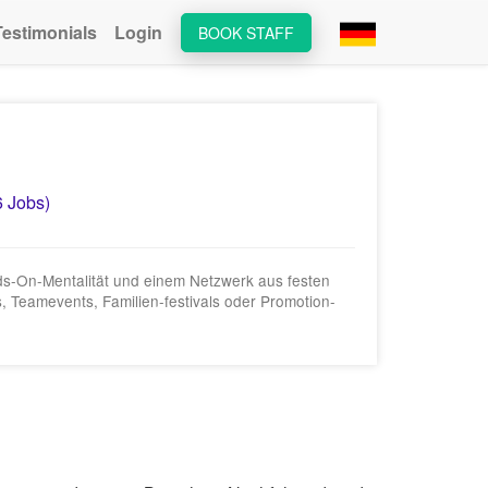
Testimonials
Login
BOOK STAFF
6 Jobs)
ands‑On-Mentalität und einem Netzwerk aus festen
, Teamevents, Familien‑festivals oder Promotion-