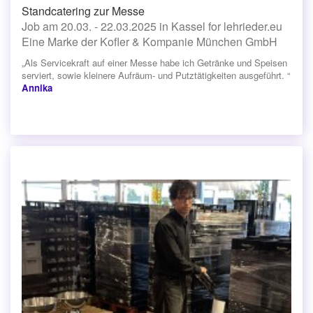
Standcatering zur Messe
Job am 20.03. - 22.03.2025 in Kassel for lehrieder.eu
Eine Marke der Kofler & Kompanie München GmbH
„Als Servicekraft auf einer Messe habe ich Getränke und Speisen
serviert, sowie kleinere Aufräum- und Putztätigkeiten ausgeführt. “
Annika