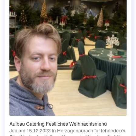
Aufbau Catering Festliches Weihnachtsmenü
Job am 15.12.2023 in Herzogenaurach for lehrieder.eu