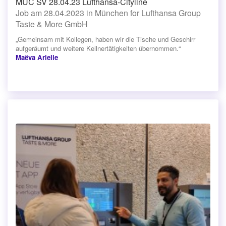
MUC SV 28.04.23 Lufthansa-Cityline
Job am 28.04.2023 in München for Lufthansa Group
Taste & More GmbH
„Gemeinsam mit Kollegen, haben wir die Tische und Geschirr
aufgeräumt und weitere Kellnertätigkeiten übernommen.“
Maëva Arielle