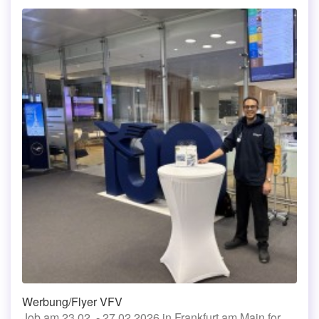
Werbung/Flyer VFV
Job am 23.02. - 27.02.2026 in Frankfurt am Main for