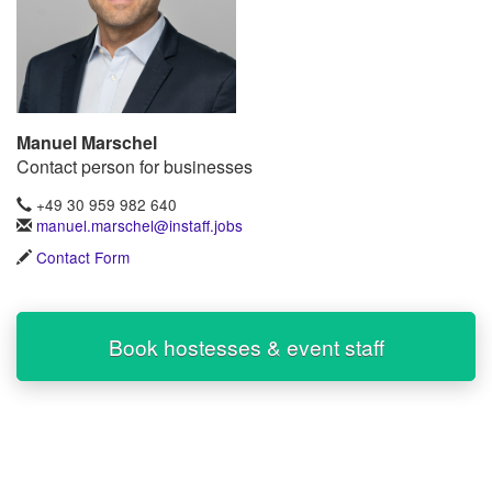
Manuel Marschel
Contact person for businesses
+49 30 959 982 640
manuel.marschel@instaff.jobs
Contact Form
Book hostesses & event staff