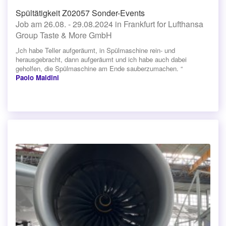
Spültätigkeit Z02057 Sonder-Events
Job am 26.08. - 29.08.2024 in Frankfurt for Lufthansa
Group Taste & More GmbH
„Ich habe Teller aufgeräumt, in Spülmaschine rein- und
herausgebracht, dann aufgeräumt und ich habe auch dabei
geholfen, die Spülmaschine am Ende sauberzumachen. “
Paolo Maldini