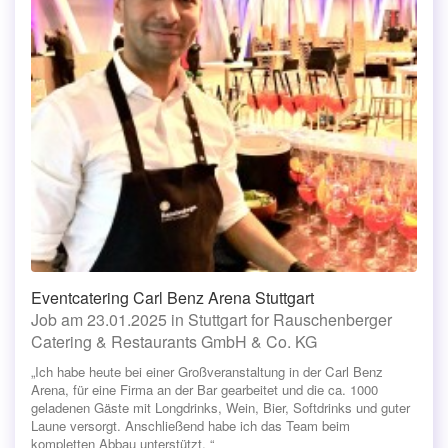
Eventcatering Carl Benz Arena Stuttgart
Job am 23.01.2025 in Stuttgart for Rauschenberger
Catering & Restaurants GmbH & Co. KG
„Ich habe heute bei einer Großveranstaltung in der Carl Benz
Arena, für eine Firma an der Bar gearbeitet und die ca. 1000
geladenen Gäste mit Longdrinks, Wein, Bier, Softdrinks und guter
Laune versorgt. Anschließend habe ich das Team beim
kompletten Abbau unterstützt. “