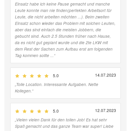
Einsatz habe ich keine Pause gemacht und manche
Leute konnte man nie finden(perfekten Arbeitsort für
Leute, die nicht arbeiten möchten ...). Beim zweiten
Einsatz schon wieder das Problem mit solchen Leuten,
aber das sind einfach die meisten Jobbern, die
gebucht sind. Auch 2.5 Stunden früher nach Hause,
da es nicht gut geplant wurde und die 2te LKW mit
dem Rest der Sachen zum Aufbau erst am folgenden
Tag kommen sollte ...
“
14.07.2023
5.0
(
Jobber
)
„
Tolle Location. Interessante Aufgaben. Nette
Kollegen.
“
12.07.2023
5.0
(
Jobber
)
„
Vielen vielen Dank für den tollen Job! Es hat sehr
Spaß gemacht und das ganze Team war super! Liebe