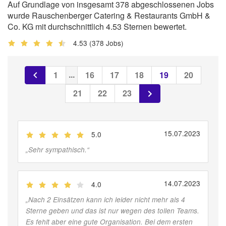
Auf Grundlage von insgesamt 378 abgeschlossenen Jobs
wurde Rauschenberger Catering & Restaurants GmbH &
Co. KG mit durchschnittlich 4.53 Sternen bewertet.
4.53
(378 Jobs)
...
1
16
17
18
19
20
21
22
23
15.07.2023
5.0
(
Jobber
)
„
Sehr sympathisch.
“
14.07.2023
4.0
(
Jobber
)
„
Nach 2 Einsätzen kann ich leider nicht mehr als 4
Sterne geben und das ist nur wegen des tollen Teams.
Es fehlt aber eine gute Organisation. Bei dem ersten