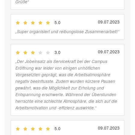
Grüße
“
09.07.2023
5.0
(
Jobber
)
„
Super organisiert und reibungslose Zusammenarbeit!
“
09.07.2023
3.0
(
Jobber
)
„
Der Jobeinsatz als Servicekraft bei der Campus
Eröffnung war leider von einigen unhöflichen
Vorgesetzten geprägt, was die Arbeitsatmosphäre
negativ beeinflusste. Zudem wurden kürzere Pausen
gewährt, was die Möglichkeit zur Erholung und
Entspannung erschwerte. Während der Überstunden
herrschte eine schlechte Atmosphäre, die sich auf die
Arbeitsmotivation und -effizienz auswirkte.
“
09.07.2023
5.0
(
Jobber
)