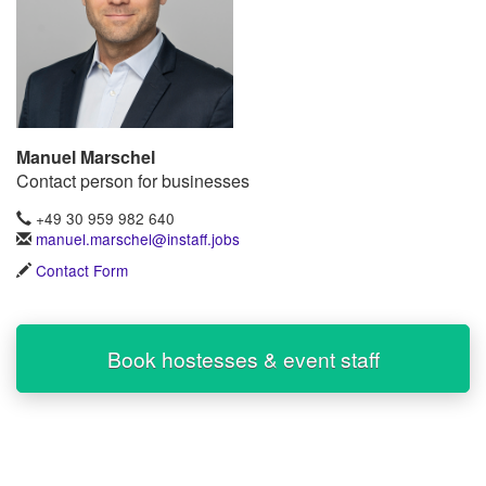
Manuel Marschel
Contact person for businesses
+49 30 959 982 640
manuel.marschel@instaff.jobs
Contact Form
Book hostesses & event staff