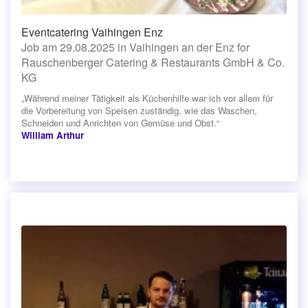
Eventcatering Vaihingen Enz
Job am 29.08.2025 in Vaihingen an der Enz for
Rauschenberger Catering & Restaurants GmbH & Co.
KG
„Während meiner Tätigkeit als Küchenhilfe war ich vor allem für
die Vorbereitung von Speisen zuständig, wie das Waschen,
Schneiden und Anrichten von Gemüse und Obst.“
William Arthur