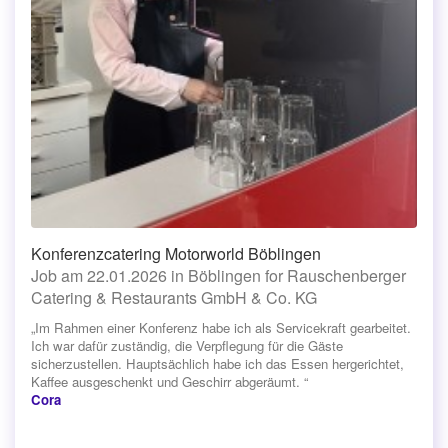
Konferenzcatering Motorworld Böblingen
Job am 22.01.2026 in Böblingen for Rauschenberger
Catering & Restaurants GmbH & Co. KG
„Im Rahmen einer Konferenz habe ich als Servicekraft gearbeitet.
Ich war dafür zuständig, die Verpflegung für die Gäste
sicherzustellen. Hauptsächlich habe ich das Essen hergerichtet,
Kaffee ausgeschenkt und Geschirr abgeräumt. “
Cora