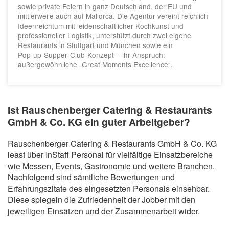
sowie private Feiern in ganz Deutschland, der EU und
mittlerweile auch auf Mallorca. Die Agentur vereint reichlich
Ideenreichtum mit leidenschaftlicher Kochkunst und
professioneller Logistik, unterstützt durch zwei eigene
Restaurants in Stuttgart und München sowie ein
Pop‑up‑Supper‑Club‑Konzept – ihr Anspruch:
außergewöhnliche „Great Moments Excellence“.
Ist Rauschenberger Catering & Restaurants
GmbH & Co. KG ein guter Arbeitgeber?
Rauschenberger Catering & Restaurants GmbH & Co. KG
least über InStaff Personal für vielfältige Einsatzbereiche
wie Messen, Events, Gastronomie und weitere Branchen.
Nachfolgend sind sämtliche Bewertungen und
Erfahrungszitate des eingesetzten Personals einsehbar.
Diese spiegeln die Zufriedenheit der Jobber mit den
jeweiligen Einsätzen und der Zusammenarbeit wider.