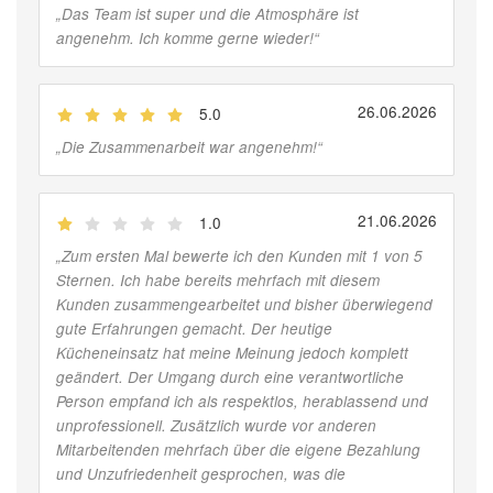
„
Das Team ist super und die Atmosphäre ist
angenehm. Ich komme gerne wieder!
“
26.06.2026
5.0
(
Jobber
)
„
Die Zusammenarbeit war angenehm!
“
21.06.2026
1.0
(
Jobber
)
„
Zum ersten Mal bewerte ich den Kunden mit 1 von 5
Sternen. Ich habe bereits mehrfach mit diesem
Kunden zusammengearbeitet und bisher überwiegend
gute Erfahrungen gemacht. Der heutige
Kücheneinsatz hat meine Meinung jedoch komplett
geändert. Der Umgang durch eine verantwortliche
Person empfand ich als respektlos, herablassend und
unprofessionell. Zusätzlich wurde vor anderen
Mitarbeitenden mehrfach über die eigene Bezahlung
und Unzufriedenheit gesprochen, was die