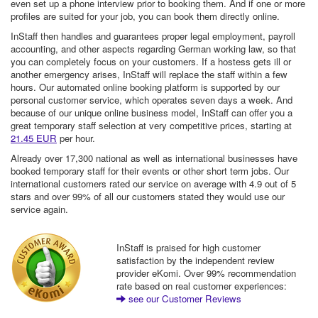
even set up a phone interview prior to booking them. And if one or more
profiles are suited for your job, you can book them directly online.
InStaff then handles and guarantees proper legal employment, payroll
accounting, and other aspects regarding German working law, so that
you can completely focus on your customers. If a hostess gets ill or
another emergency arises, InStaff will replace the staff within a few
hours. Our automated online booking platform is supported by our
personal customer service, which operates seven days a week. And
because of our unique online business model, InStaff can offer you a
great temporary staff selection at very competitive prices, starting at
21.45 EUR
per hour.
Already over 17,300 national as well as international businesses have
booked temporary staff for their events or other short term jobs. Our
international customers rated our service on average with 4.9 out of 5
stars and over 99% of all our customers stated they would use our
service again.
InStaff is praised for high customer
satisfaction by the independent review
provider eKomi. Over 99% recommendation
rate based on real customer experiences:
see our Customer Reviews