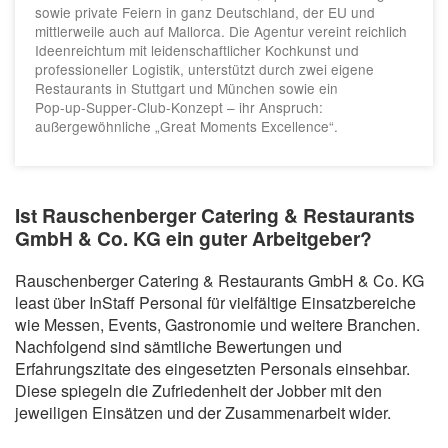
sowie private Feiern in ganz Deutschland, der EU und
mittlerweile auch auf Mallorca. Die Agentur vereint reichlich
Ideenreichtum mit leidenschaftlicher Kochkunst und
professioneller Logistik, unterstützt durch zwei eigene
Restaurants in Stuttgart und München sowie ein
Pop‑up‑Supper‑Club‑Konzept – ihr Anspruch:
außergewöhnliche „Great Moments Excellence“.
Ist Rauschenberger Catering & Restaurants
GmbH & Co. KG ein guter Arbeitgeber?
Rauschenberger Catering & Restaurants GmbH & Co. KG
least über InStaff Personal für vielfältige Einsatzbereiche
wie Messen, Events, Gastronomie und weitere Branchen.
Nachfolgend sind sämtliche Bewertungen und
Erfahrungszitate des eingesetzten Personals einsehbar.
Diese spiegeln die Zufriedenheit der Jobber mit den
jeweiligen Einsätzen und der Zusammenarbeit wider.