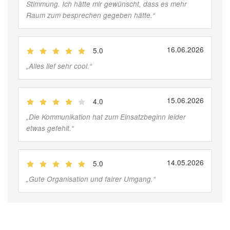
Stimmung. Ich hätte mir gewünscht, dass es mehr
Raum zum besprechen gegeben hätte.
“
16.06.2026
5.0
(
Jobber
)
„
Alles lief sehr cool.
“
15.06.2026
4.0
(
Jobber
)
„
Die Kommunikation hat zum Einsatzbeginn leider
etwas gefehlt.
“
14.05.2026
5.0
(
Jobber
)
„
Gute Organisation und fairer Umgang.
“