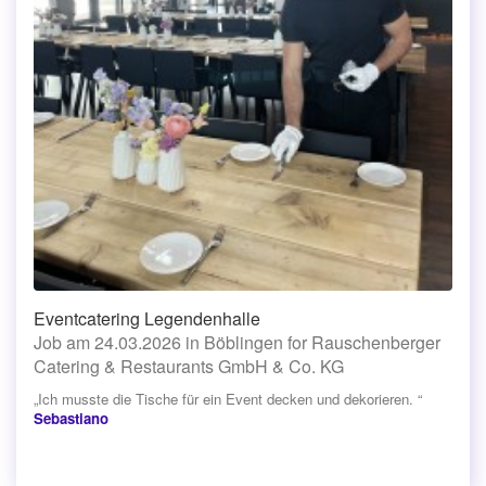
Eventcatering Legendenhalle
Job am 24.03.2026 in Böblingen for Rauschenberger
Catering & Restaurants GmbH & Co. KG
„Ich musste die Tische für ein Event decken und dekorieren. “
Sebastiano