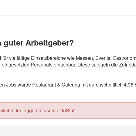
n guter Arbeitgeber?
al für vielfältige Einsatzbereiche wie Messen, Events, Gastron
eingesetzten Personals einsehbar. Diese spiegeln die Zufriede
 Jobs wurde Restaurant & Catering mit durchschnittlich 4.95 
isible for logged in users of InStaff.