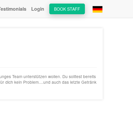
Testimonials
Login
BOOK STAFF
unges Team unterstützen wollen. Du solltest bereits
ür dich kein Problem....und auch das letzte Getränk