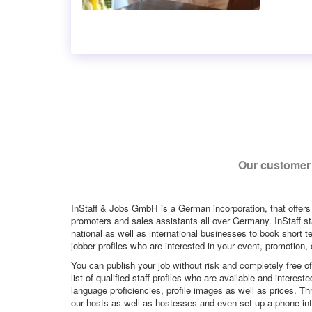
Our customer 
InStaff & Jobs GmbH is a German incorporation, that offers
promoters and sales assistants all over Germany. InStaff st
national as well as international businesses to book short t
jobber profiles who are interested in your event, promotion, ca
You can publish your job without risk and completely free o
list of qualified staff profiles who are available and intere
language proficiencies, profile images as well as prices. T
our hosts as well as hostesses and even set up a phone inte