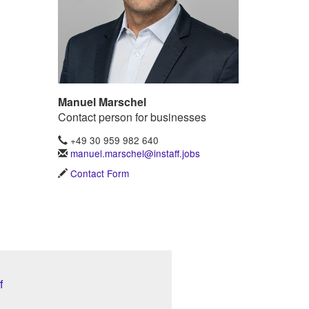
Manuel Marschel
Contact person for businesses
+49 30 959 982 640
manuel.marschel@instaff.jobs
Contact Form
f