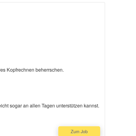
eres Kopfrechnen beherrschen.
cht sogar an allen Tagen unterstützen kannst.
Zum Job