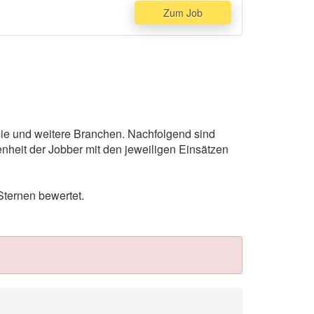
Zum Job
omie und weitere Branchen. Nachfolgend sind
nheit der Jobber mit den jeweiligen Einsätzen
Sternen bewertet.