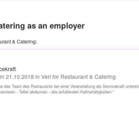
atering as an employer
urant & Catering:
cekraft
m 21.10.2018 in Verl for Restaurant & Catering
be das Team des Restaurants bei einer Veranstaltung als Servicekraft unterst
rvieren - Teller abräumen - alle anfallenden Kellnertätigkeiten “