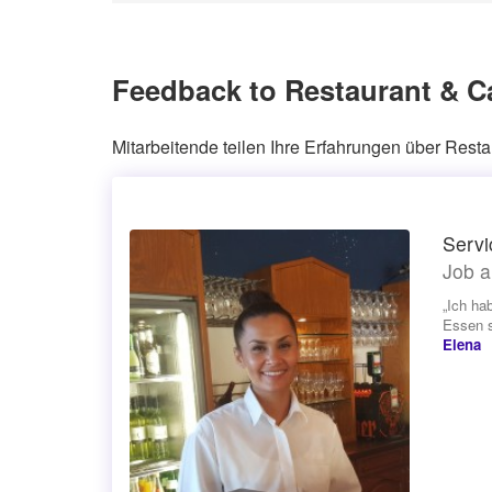
Feedback to Restaurant & C
Mitarbeitende teilen Ihre Erfahrungen über Resta
Servi
Job a
„Ich ha
Essen se
Elena