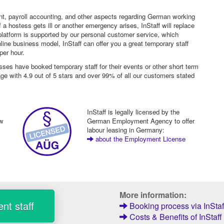
nt, payroll accounting, and other aspects regarding German working
a hostess gets ill or another emergency arises, InStaff will replace
platform is supported by our personal customer service, which
ne business model, InStaff can offer you a great temporary staff
per hour.
sses have booked temporary staff for their events or other short term
age with 4.9 out of 5 stars and over 99% of all our customers stated
InStaff is legally licensed by the
ew
German Employment Agency to offer
labour leasing in Germany:
about the Employment License
More information:
nt staff
Booking process via InStaf
Costs & Benefits of InStaff