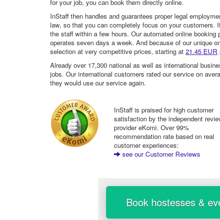
for your job, you can book them directly online.
InStaff then handles and guarantees proper legal employme
law, so that you can completely focus on your customers. If 
the staff within a few hours. Our automated online booking 
operates seven days a week. And because of our unique onli
selection at very competitive prices, starting at
21.45 EUR
Already over 17,300 national as well as international busine
jobs. Our international customers rated our service on aver
they would use our service again.
InStaff is praised for high customer
satisfaction by the independent revi
provider eKomi. Over 99%
recommendation rate based on real
customer experiences:
see our Customer Reviews
Book hostesses & eve