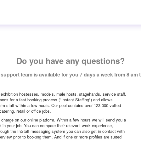
Do you have any questions?
support team is available for you 7 days a week from 8 am 
 exhibition hostesses, models, male hosts, stagehands, service staff,
ands for a fast booking process ("Instant Staffing") and allows
erm staff within a few hours. Our pool contains over 123,000 vetted
tering, retail or office jobs.
f charge on our online platform. Within a few hours we will send you a
sted in your job. You can compare their relevant work experience,
hrough the InStaff messaging system you can also get in contact with
rview prior to booking them. And if one or more profiles are suited