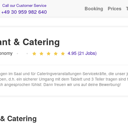
Call our Customer Service
Booking
Prices
+49 30 959 982 640
nt & Catering
ronomy
4.95 (21 Jobs)
gen im Saal und für Cateringveranstaltungen Servicekräfte, die unser j
n, d.h. ein sicherer Umgang mit dem Tablett und 3 Teller tragen sind f
ich angesprochen fühlst: Dann freuen wir uns auf deine Bewerbung!
& Catering