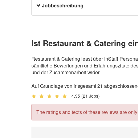
Jobbeschreibung
Ist Restaurant & Catering ei
Restaurant & Catering least über InStaff Person
sämtliche Bewertungen und Erfahrungszitate des 
und der Zusammenarbeit wider.
Auf Grundlage von insgesamt 21 abgeschlossenen
4.95
(21 Jobs)
The ratings and texts of these reviews are only v