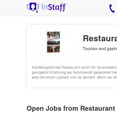
Restaura
Tourism and gast
Familiengeführtes Restaurant sucht für Veranstaltun
genügend Erfahrung als Servicekraft gesammelt habe
wird mit einem Lächeln von dir serviert. Wenn du d
Open Jobs from Restaurant 