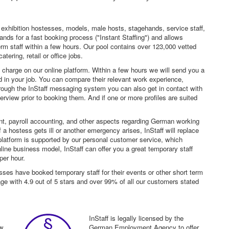
 exhibition hostesses, models, male hosts, stagehands, service staff,
ands for a fast booking process ("Instant Staffing") and allows
erm staff within a few hours. Our pool contains over 123,000 vetted
tering, retail or office jobs.
f charge on our online platform. Within a few hours we will send you a
sted in your job. You can compare their relevant work experience,
hrough the InStaff messaging system you can also get in contact with
rview prior to booking them. And if one or more profiles are suited
nt, payroll accounting, and other aspects regarding German working
a hostess gets ill or another emergency arises, InStaff will replace
platform is supported by our personal customer service, which
ne business model, InStaff can offer you a great temporary staff
per hour.
sses have booked temporary staff for their events or other short term
age with 4.9 out of 5 stars and over 99% of all our customers stated
InStaff is legally licensed by the
ew
German Employment Agency to offer