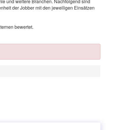
omie und weitere Branchen. Nachfolgend sind
nheit der Jobber mit den jeweiligen Einsätzen
ternen bewertet.