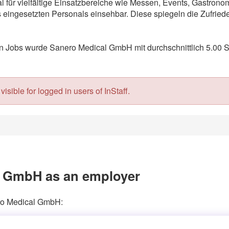
l für vielfältige Einsatzbereiche wie Messen, Events, Gastron
eingesetzten Personals einsehbar. Diese spiegeln die Zufriede
 Jobs wurde Sanero Medical GmbH mit durchschnittlich 5.00 S
isible for logged in users of InStaff.
l GmbH as an employer
ero Medical GmbH: