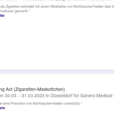
n als Zigarette verkleidet mit einem Mitarbeiter von Nichtraucher-Helden übe
fmerksam gemacht. “
ike
ng Act (Zigaretten-Maskottchen)
m 30.03. - 31.03.2023 in Düsseldorf for Sanero Medica
be eine Promotion von Nichtraucher-Helden unterstützt.“
rie