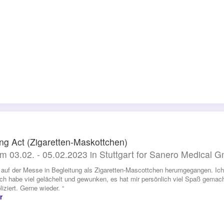
ng Act (Zigaretten-Maskottchen)
m 03.02. - 05.02.2023 in Stuttgart for Sanero Medical 
n auf der Messe in Begleitung als Zigaretten-Mascottchen herumgegangen. Ich 
 Ich habe viel gelächelt und gewunken, es hat mir persönlich viel Spaß gem
iziert. Gerne wieder. “
r