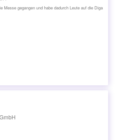
r die Messe gegangen und habe dadurch Leute auf die Diga
l GmbH