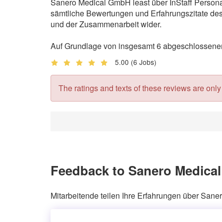
Sanero Medical GmbH least über InStaff Persona
sämtliche Bewertungen und Erfahrungszitate des 
und der Zusammenarbeit wider.
Auf Grundlage von insgesamt 6 abgeschlossenen
5.00
(6 Jobs)
The ratings and texts of these reviews are only v
Feedback to Sanero Medica
Mitarbeitende teilen Ihre Erfahrungen über San