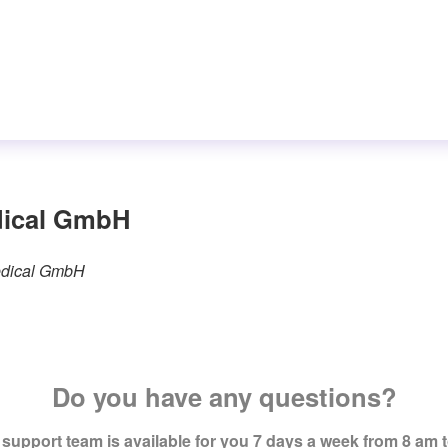
dical GmbH
Medical GmbH
Do you have any questions?
support team is available for you 7 days a week from 8 am 