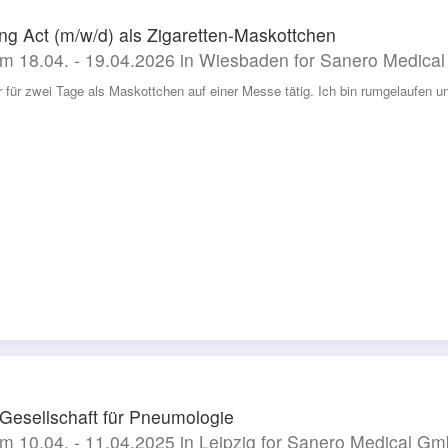
ng Act (m/w/d) als Zigaretten-Maskottchen
m 18.04. - 19.04.2026 in Wiesbaden for Sanero Medic
r für zwei Tage als Maskottchen auf einer Messe tätig. Ich bin rumgelaufen
esellschaft für Pneumologie
m 10.04. - 11.04.2025 in Leipzig for Sanero Medical G