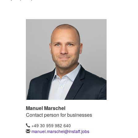
Manuel Marschel
Contact person for businesses
+49 30 959 982 640
manuel.marschel@instaff.jobs