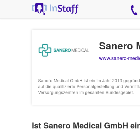
Sanero 
www.sanero-medic
Sanero Medical GmbH ist ein im Jahr 2013 gegründe
auf die qualifizierte Personalgestellung und Vermi
Versorgungszentren im gesamten Bundesgebiet.
Ist Sanero Medical GmbH ei