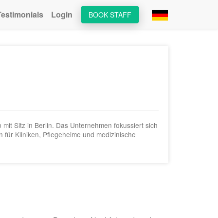
Testimonials
Login
BOOK STAFF
it Sitz in Berlin. Das Unternehmen fokussiert sich
n für Kliniken, Pflegeheime und medizinische