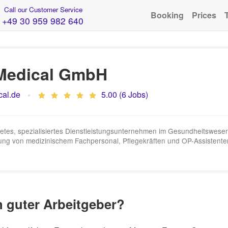
Call our Customer Service
Booking
Prices
+49 30 959 982 640
Medical GmbH
al.de
5.00 (6 Jobs)
tes, spezialisiertes Dienstleistungsunternehmen im Gesundheitswesen m
ttlung von medizinischem Fachpersonal, Pflegekräften und OP-Assistente
n guter Arbeitgeber?