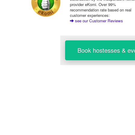
provider eKomi. Over 99%
recommendation rate based on real
customer experiences:
see our Customer Reviews
Book hostesses & eve