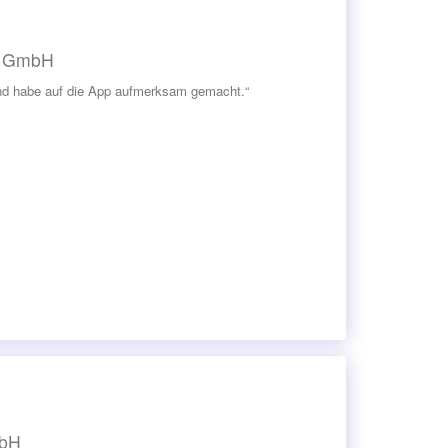
al GmbH
 und habe auf die App aufmerksam gemacht.“
mbH