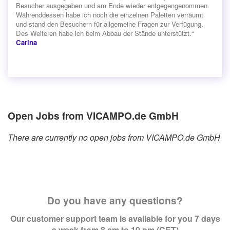
Besucher ausgegeben und am Ende wieder entgegengenommen.
Währenddessen habe ich noch die einzelnen Paletten verräumt
und stand den Besuchern für allgemeine Fragen zur Verfügung.
Des Weiteren habe ich beim Abbau der Stände unterstützt.“
Carina
Open Jobs from VICAMPO.de GmbH
There are currently no open jobs from VICAMPO.de GmbH
Do you have any questions?
Our customer support team is available for you 7 days
a week from 8 am to 10 pm (CET)