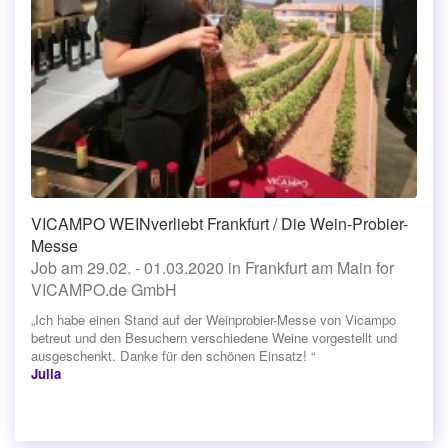
VICAMPO WEINverliebt Frankfurt / Die Wein-Probier-
Messe
Job am 29.02. - 01.03.2020 in Frankfurt am Main for
VICAMPO.de GmbH
„Ich habe einen Stand auf der Weinprobier-Messe von Vicampo
betreut und den Besuchern verschiedene Weine vorgestellt und
ausgeschenkt. Danke für den schönen Einsatz! “
Julia