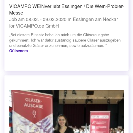
VICAMPO WEINverliebt Esslingen / Die Wein-Probier-
Messe
Job am 08.02. - 09.02.2020 in Esslingen am Neckar
for VICAMPO.de GmbH
„Bei diesem Einsatz habe ich mich um die Gläserausgabe
gekümmert. Ich war dafür zuständig saubere Gläser auszugeben
und benutzte Gläser anzunehmen, sowie aufzuräumen. “
Gülsenem