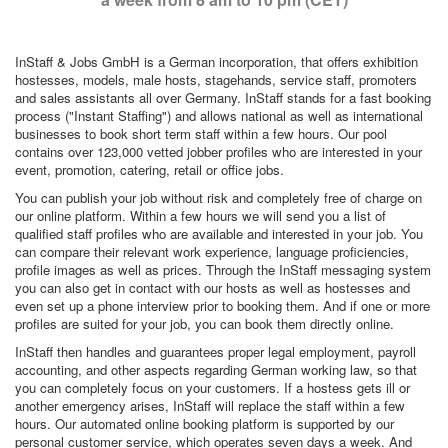
InStaff & Jobs GmbH is a German incorporation, that offers exhibition
hostesses, models, male hosts, stagehands, service staff, promoters
and sales assistants all over Germany. InStaff stands for a fast booking
process ("Instant Staffing") and allows national as well as international
businesses to book short term staff within a few hours. Our pool
contains over 123,000 vetted jobber profiles who are interested in your
event, promotion, catering, retail or office jobs.
You can publish your job without risk and completely free of charge on
our online platform. Within a few hours we will send you a list of
qualified staff profiles who are available and interested in your job. You
can compare their relevant work experience, language proficiencies,
profile images as well as prices. Through the InStaff messaging system
you can also get in contact with our hosts as well as hostesses and
even set up a phone interview prior to booking them. And if one or more
profiles are suited for your job, you can book them directly online.
InStaff then handles and guarantees proper legal employment, payroll
accounting, and other aspects regarding German working law, so that
you can completely focus on your customers. If a hostess gets ill or
another emergency arises, InStaff will replace the staff within a few
hours. Our automated online booking platform is supported by our
personal customer service, which operates seven days a week. And