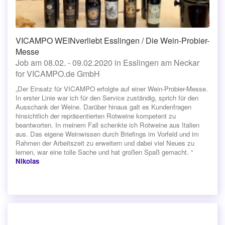
VICAMPO WEINverliebt Esslingen / Die Wein-Probier-
Messe
Job am 08.02. - 09.02.2020 in Esslingen am Neckar
for VICAMPO.de GmbH
„Der Einsatz für VICAMPO erfolgte auf einer Wein-Probier-Messe.
In erster Linie war ich für den Service zuständig, sprich für den
Ausschank der Weine. Darüber hinaus galt es Kundenfragen
hinsichtlich der repräsentierten Rotweine kompetent zu
beantworten. In meinem Fall schenkte ich Rotweine aus Italien
aus. Das eigene Weinwissen durch Briefings im Vorfeld und im
Rahmen der Arbeitszeit zu erweitern und dabei viel Neues zu
lernen, war eine tolle Sache und hat großen Spaß gemacht. “
Nikolas