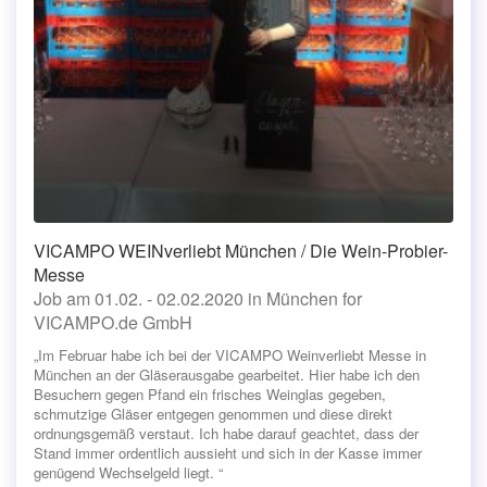
VICAMPO WEINverliebt München / Die Wein-Probier-
Messe
Job am 01.02. - 02.02.2020 in München for
VICAMPO.de GmbH
„Im Februar habe ich bei der VICAMPO Weinverliebt Messe in
München an der Gläserausgabe gearbeitet. Hier habe ich den
Besuchern gegen Pfand ein frisches Weinglas gegeben,
schmutzige Gläser entgegen genommen und diese direkt
ordnungsgemäß verstaut. Ich habe darauf geachtet, dass der
Stand immer ordentlich aussieht und sich in der Kasse immer
genügend Wechselgeld liegt. “