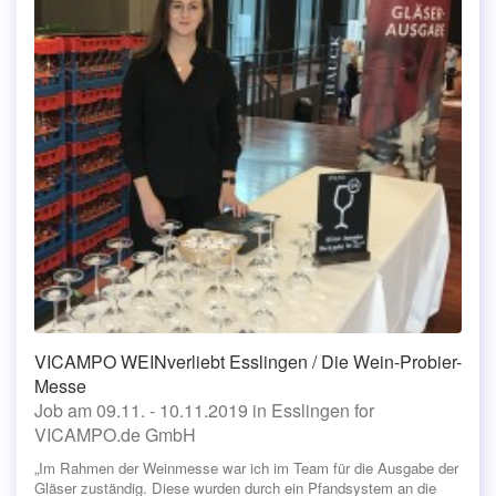
VICAMPO WEINverliebt Esslingen / Die Wein-Probier-
Messe
Job am 09.11. - 10.11.2019 in Esslingen for
VICAMPO.de GmbH
„Im Rahmen der Weinmesse war ich im Team für die Ausgabe der
Gläser zuständig. Diese wurden durch ein Pfandsystem an die