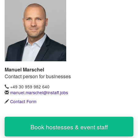
Manuel Marschel
Contact person for businesses
+49 30 959 982 640
manuel.marschel@instaff.jobs
Contact Form
Book hostesses & event staff