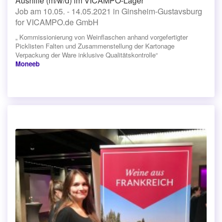
Aushilfe (m/w/d) im VICAMPO-Lager
Job am 10.05. - 14.05.2021 in Ginsheim-Gustavsburg
for VICAMPO.de GmbH
„ Kommissionierung von Weinflaschen anhand vorgefertigter
Picklisten Falten und Zusammenstellung der Kartonage
Verpackung der Ware inklusive Qualitätskontrolle“
Moneeb