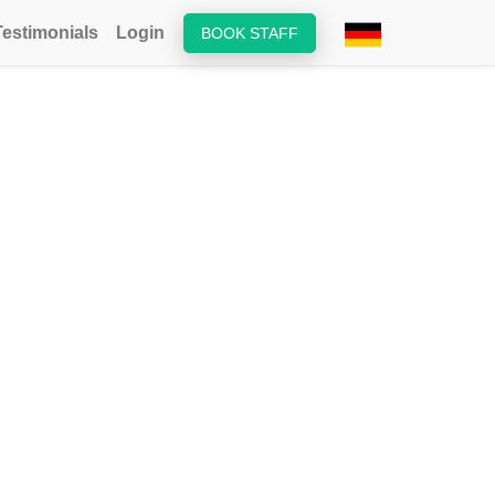
Testimonials
Login
BOOK STAFF