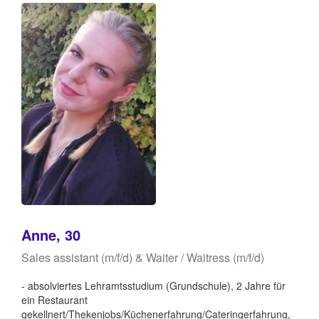
Anne, 30
Sales assistant (m/f/d) & Waiter / Waitress (m/f/d)
- absolviertes Lehramtsstudium (Grundschule), 2 Jahre für
ein Restaurant
gekellnert/Thekenjobs/Küchenerfahrung/Cateringerfahrung,