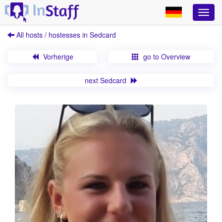
All hosts / hostesses in Sedcard
Vorherige
go to Overview
next Sedcard