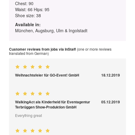
Chest: 90
Waist: 66 Hips: 95
Shoe size: 38
Available in:
München, Augsburg, Ulm & Ingolstadt
Customer reviews from jobs via InStaff
(one or more reviews
translated from German)
Weihnachtsfeier für GO-Event! GmbH
18.12.2019
WalkingAct als Kinderheld für Eventagentur
05.12.2019
Terbrüggen Show-Produktion GmbH
Everything great