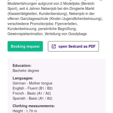
Modelerfahrungen aufgrund von 2 Modeljobs (Bereich:
Sport), seit 4 Jahren Nebenjob bei dm-Drogierie Markt
(Kassiertätigkeiten, Kundenberatung), Nebenjob in der
offenen Ganztagesschule (Kinder-/Jugendlichenbetreuung),
verschiedene Promotionjobs: Flyerverteilen,
Kundenbetreuung, persönliche Begrüßung,
Gewinnspielanimation, Verteilung von Goodybags
Booking request
open Sedcard as PDF
Education:
Bachelor degree
Languages:
German - Mother tongue
English - Fluent (B1 / B2)
French - Basic (A1 / A2)
Spanish - Basic (A1 / A2)
Clothing measurements:
Height : 1.70 m