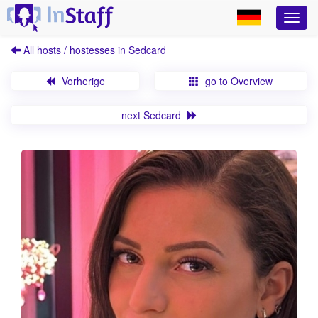
All hosts / hostesses in Sedcard
Vorherige
go to Overview
next Sedcard