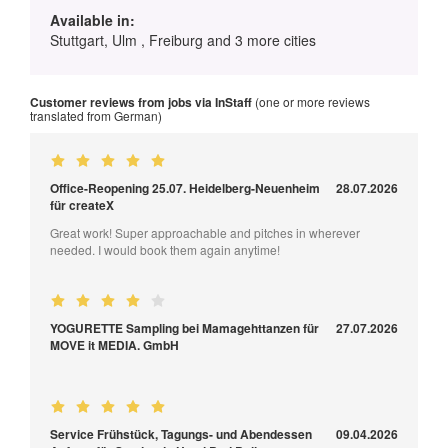
Available in:
Stuttgart, Ulm , Freiburg and 3 more cities
Customer reviews from jobs via InStaff
(one or more reviews
translated from German)
Office-Reopening 25.07. Heidelberg-Neuenheim
28.07.2026
für createX
Great work! Super approachable and pitches in wherever
needed. I would book them again anytime!
YOGURETTE Sampling bei Mamagehttanzen für
27.07.2026
MOVE it MEDIA. GmbH
Service Frühstück, Tagungs- und Abendessen
09.04.2026