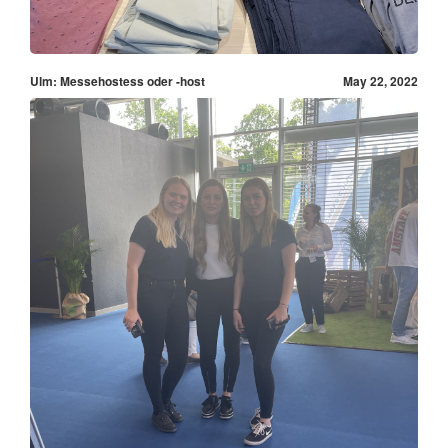
Ulm: Messehostess oder -host
May 22, 2022