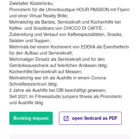
Zwiefalter Klosterbräu;
Promoterin für die Uhrenboutique HOUR PASSION mit Flyern
und einer Virtual Reality Brille;
Mehrwöchig als Barista, Servicekraft und Küchenhilfe bei
Kaffee- und Snackbars von CHICCO DI CAFFÉ: -
Zubereitung und Verkauf von Kaffeespezialitäten, Snacks,
Salaten und Suppen;
Mehrmals bei einem Kochevent von EDEKA als Eventhelferin
für den Aufbau und Servicekraft;
Mehrmaliger Einsatz als Servicekraft und für den
Getränkeausschank auf feierlichen Anlässen tätig;
Küchenhilfe/Servicekraft auf Messen;
Mehrwöchig war ich als Aushilfe in einem Corona-
Schnelltestzentrum tätig;
2 Jahre als Aushilfe bei OBI beschäftigt gewesen;
Seit 2021 im Fitnessstudio jumpers fitness als Promoterin
und Aushilfe tätig
Booking request
open Sedcard as PDF