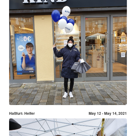
Haßfurt: Helfer
May 12 - May 14, 2021