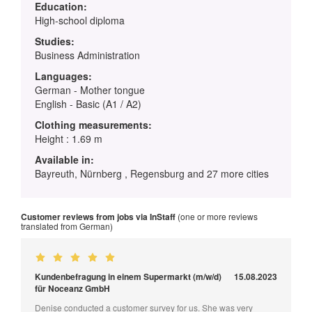
Education:
High-school diploma
Studies:
Business Administration
Languages:
German - Mother tongue
English - Basic (A1 / A2)
Clothing measurements:
Height : 1.69 m
Available in:
Bayreuth, Nürnberg , Regensburg and 27 more cities
Customer reviews from jobs via InStaff
(one or more reviews
translated from German)
Kundenbefragung in einem Supermarkt (m/w/d)
15.08.2023
für Noceanz GmbH
Denise conducted a customer survey for us. She was very