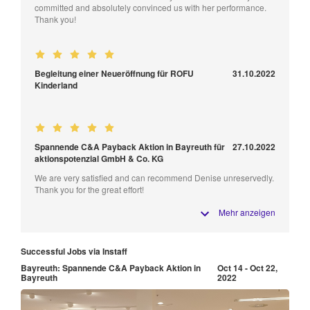
committed and absolutely convinced us with her performance.
Thank you!
Begleitung einer Neueröffnung für ROFU
31.10.2022
Kinderland
Spannende C&A Payback Aktion in Bayreuth für
27.10.2022
aktionspotenzial GmbH & Co. KG
We are very satisfied and can recommend Denise unreservedly.
Thank you for the great effort!
Mehr anzeigen
Successful Jobs via Instaff
Bayreuth: Spannende C&A Payback Aktion in
Oct 14 - Oct 22,
Bayreuth
2022