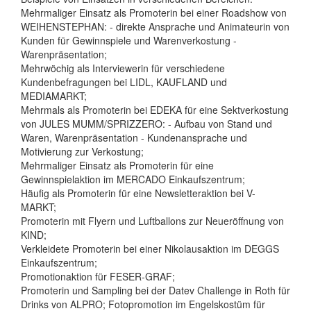
Mehrmaliger Einsatz als Promoterin bei einer Roadshow von
WEIHENSTEPHAN: - direkte Ansprache und Animateurin von
Kunden für Gewinnspiele und Warenverkostung -
Warenpräsentation;
Mehrwöchig als Interviewerin für verschiedene
Kundenbefragungen bei LIDL, KAUFLAND und
MEDIAMARKT;
Mehrmals als Promoterin bei EDEKA für eine Sektverkostung
von JULES MUMM/SPRIZZERO: - Aufbau von Stand und
Waren, Warenpräsentation - Kundenansprache und
Motivierung zur Verkostung;
Mehrmaliger Einsatz als Promoterin für eine
Gewinnspielaktion im MERCADO Einkaufszentrum;
Häufig als Promoterin für eine Newsletteraktion bei V-
MARKT;
Promoterin mit Flyern und Luftballons zur Neueröffnung von
KIND;
Verkleidete Promoterin bei einer Nikolausaktion im DEGGS
Einkaufszentrum;
Promotionaktion für FESER-GRAF;
Promoterin und Sampling bei der Datev Challenge in Roth für
Drinks von ALPRO; Fotopromotion im Engelskostüm für