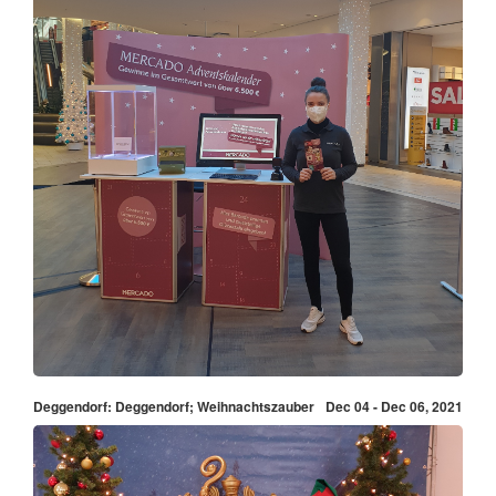
Deggendorf: Deggendorf; Weihnachtszauber
Dec 04 - Dec 06, 2021