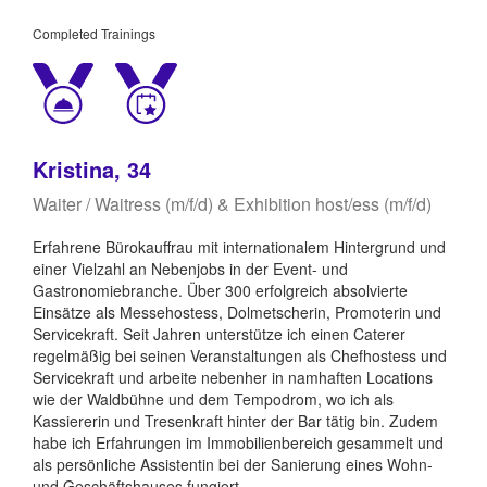
Completed Trainings
Kristina, 34
Waiter / Waitress (m/f/d) & Exhibition host/ess (m/f/d)
Erfahrene Bürokauffrau mit internationalem Hintergrund und
einer Vielzahl an Nebenjobs in der Event- und
Gastronomiebranche. Über 300 erfolgreich absolvierte
Einsätze als Messehostess, Dolmetscherin, Promoterin und
Servicekraft. Seit Jahren unterstütze ich einen Caterer
regelmäßig bei seinen Veranstaltungen als Chefhostess und
Servicekraft und arbeite nebenher in namhaften Locations
wie der Waldbühne und dem Tempodrom, wo ich als
Kassiererin und Tresenkraft hinter der Bar tätig bin. Zudem
habe ich Erfahrungen im Immobilienbereich gesammelt und
als persönliche Assistentin bei der Sanierung eines Wohn-
und Geschäftshauses fungiert.