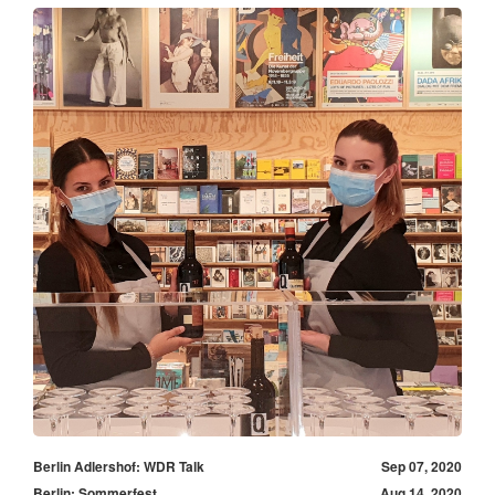
Berlin Adlershof: WDR Talk
Sep 07, 2020
Berlin: Sommerfest
Aug 14, 2020