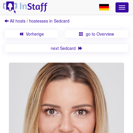
All hosts / hostesses in Sedcard
Vorherige
go to Overview
next Sedcard