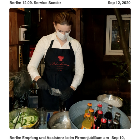
Berlin: 12.09. Service Soeder
Sep 12, 2020
Berlin: Empfang und Assistenz beim Firmenjubiläum am
Sep 10,