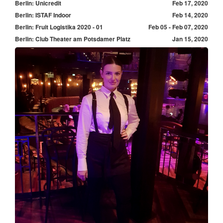
Berlin: Unicredit
Feb 17, 2020
Berlin: ISTAF Indoor
Feb 14, 2020
Berlin: Fruit Logistika 2020 - 01
Feb 05 - Feb 07, 2020
Berlin: Club Theater am Potsdamer Platz
Jan 15, 2020