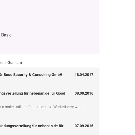
 Basic
 from German)
 für Seco Security & Consulting GmbH
18.04.2017
ungsverteilung für nebenan.de für Good
08.09.2016
a smile until the final letter box! Worked very well -
nladungsverteilung für nebenan.de für
07.09.2016