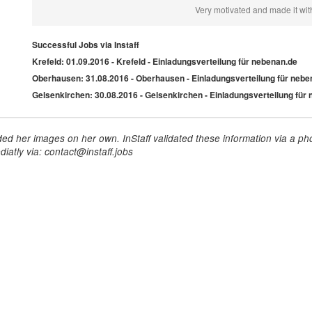
Very motivated and made it with 
Successful Jobs via Instaff
Krefeld: 01.09.2016 - Krefeld - Einladungsverteilung für nebenan.de
Oberhausen: 31.08.2016 - Oberhausen - Einladungsverteilung für nebe
Gelsenkirchen: 30.08.2016 - Gelsenkirchen - Einladungsverteilung für
ed her images on her own. InStaff validated these information via a pho
iatly via: contact@instaff.jobs