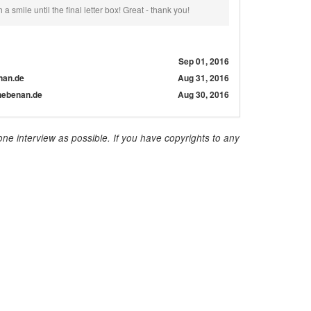
a smile until the final letter box! Great - thank you!
Sep 01, 2016
nan.de
Aug 31, 2016
 nebenan.de
Aug 30, 2016
ne interview as possible. If you have copyrights to any