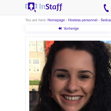
You are here:
Homepage
›
Hostess personnel
›
Sedca
Vorherige