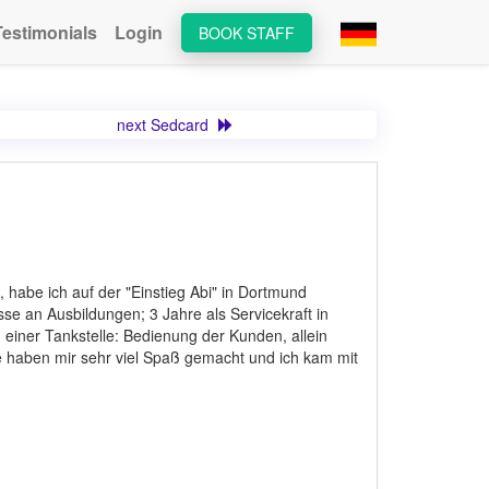
Testimonials
Login
BOOK STAFF
next Sedcard
habe ich auf der "Einstieg Abi" in Dortmund
sse an Ausbildungen; 3 Jahre als Servicekraft in
n einer Tankstelle: Bedienung der Kunden, allein
te haben mir sehr viel Spaß gemacht und ich kam mit