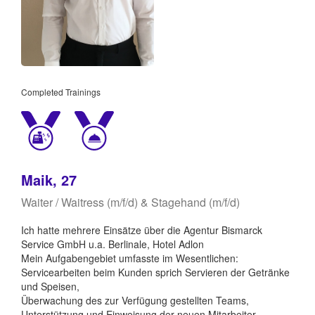
Completed Trainings
Maik, 27
Waiter / Waitress (m/f/d) & Stagehand (m/f/d)
Ich hatte mehrere Einsätze über die Agentur Bismarck
Service GmbH u.a. Berlinale, Hotel Adlon
Mein Aufgabengebiet umfasste im Wesentlichen:
Servicearbeiten beim Kunden sprich Servieren der Getränke
und Speisen,
Überwachung des zur Verfügung gestellten Teams,
Unterstützung und Einweisung der neuen Mitarbeiter.