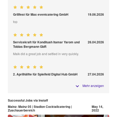
Grillfest für Max eventcatering GmbH
19.06.2026
top
Servicekraft für Konditush Itamar Yarom und
26.04.2026
Tobias Bergmann GbR
Maik did a great job and settled in very quickly.
2. Aprilhälfte für Spielfeld Digital Hub GmbH
27.04.2026
Mehr anzeigen
Successful Jobs via Instaff
Mainz: Mainz 05 | Stadion Cocktailcatering |
May 14,
Zuschauerbereich
2022