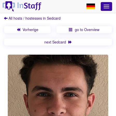
All hosts / hostesses in Sedcard
Vorherige
go to Overview
next Sedcard