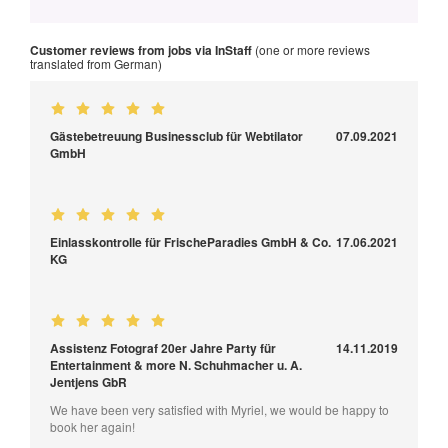
Customer reviews from jobs via InStaff
(one or more reviews
translated from German)
Gästebetreuung Businessclub für Webtilator
07.09.2021
GmbH
Einlasskontrolle für FrischeParadies GmbH & Co.
17.06.2021
KG
Assistenz Fotograf 20er Jahre Party für
14.11.2019
Entertainment & more N. Schuhmacher u. A.
Jentjens GbR
We have been very satisfied with Myriel, we would be happy to
book her again!