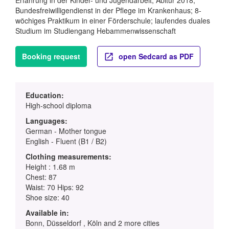
Bundesfreiwilligendienst in der Pflege im Krankenhaus; 8-
wöchiges Praktikum in einer Förderschule; laufendes duales
Studium im Studiengang Hebammenwissenschaft
Booking request
open Sedcard as PDF
Education:
High-school diploma
Languages:
German - Mother tongue
English - Fluent (B1 / B2)
Clothing measurements:
Height : 1.68 m
Chest: 87
Waist: 70 Hips: 92
Shoe size: 40
Available in:
Bonn, Düsseldorf , Köln and 2 more cities