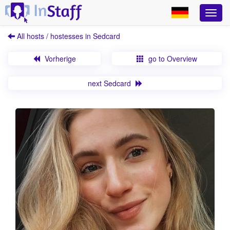
All hosts / hostesses in Sedcard
Vorherige
go to Overview
next Sedcard