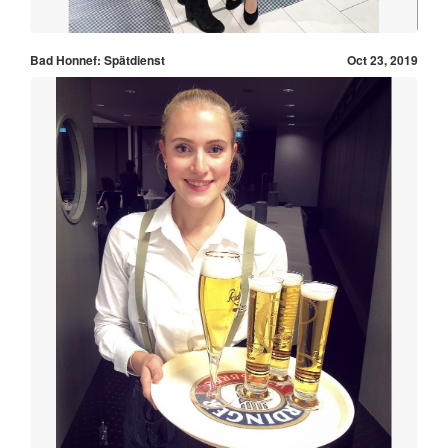
Bad Honnef: Spätdienst
Oct 23, 2019