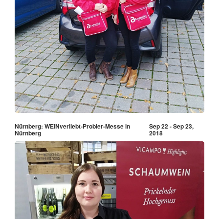
Nürnberg: WEINverliebt-Probier-Messe in
Sep 22 - Sep 23,
Nürnberg
2018