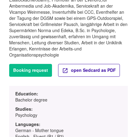
Ambermedia und Job-Akademika, Servicekraft an der
Vicampo Weinmesse, Inventurhilfe bei CCC, Eventhelfer an
der Tagung der DGSM sowie bei einem GPS-Outdoorspiel,
Servicekraft bei Grillmeister Pausch, langjährige Arbeit in den
Supermärkten Norma und Edeka, B.Sc. in Psychologie,
zuverlässig und gewissenhaft, erfahren im Umgang mit
Menschen, Leitung diverser Studien, Arbeit in der Uniklinik
Erlangen, Kenntnisse der Arbeits-und
Organisationspsychologie
Booking request
open Sedcard as PDF
Education:
Bachelor degree
Studies:
Psychology
Languages:
German - Mother tongue
English - Fluent (B1 / B2)