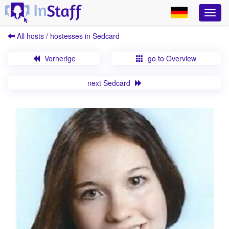
All hosts / hostesses in Sedcard
Vorherige
go to Overview
next Sedcard