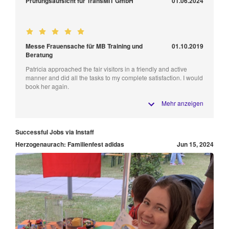
Prüfungsaufsicht für TransMIT GmbH
01.06.2024
Messe Frauensache für MB Training und
01.10.2019
Beratung
Patricia approached the fair visitors in a friendly and active
manner and did all the tasks to my complete satisfaction. I would
book her again.
Mehr anzeigen
Successful Jobs via Instaff
Herzogenaurach: Familienfest adidas
Jun 15, 2024