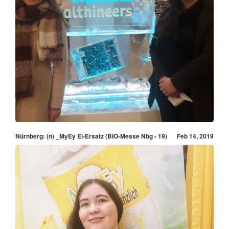
Nürnberg: (n) _MyEy Ei-Ersatz (BIO-Messe Nbg - 19)
Feb 14, 2019