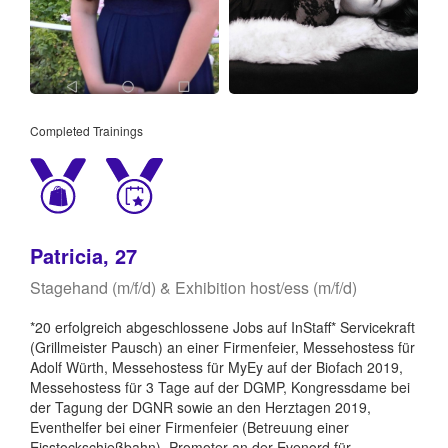
Completed Trainings
Patricia, 27
Stagehand (m/f/d) & Exhibition host/ess (m/f/d)
*20 erfolgreich abgeschlossene Jobs auf InStaff* Servicekraft
(Grillmeister Pausch) an einer Firmenfeier, Messehostess für
Adolf Würth, Messehostess für MyEy auf der Biofach 2019,
Messehostess für 3 Tage auf der DGMP, Kongressdame bei
der Tagung der DGNR sowie an den Herztagen 2019,
Eventhelfer bei einer Firmenfeier (Betreuung einer
Eisstockschießbahn), Promoter an der Evenord,für