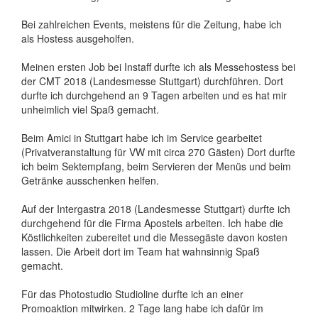
Bei zahlreichen Events, meistens für die Zeitung, habe ich
als Hostess ausgeholfen.
Meinen ersten Job bei Instaff durfte ich als Messehostess bei
der CMT 2018 (Landesmesse Stuttgart) durchführen. Dort
durfte ich durchgehend an 9 Tagen arbeiten und es hat mir
unheimlich viel Spaß gemacht.
Beim Amici in Stuttgart habe ich im Service gearbeitet
(Privatveranstaltung für VW mit circa 270 Gästen) Dort durfte
ich beim Sektempfang, beim Servieren der Menüs und beim
Getränke ausschenken helfen.
Auf der Intergastra 2018 (Landesmesse Stuttgart) durfte ich
durchgehend für die Firma Apostels arbeiten. Ich habe die
Köstlichkeiten zubereitet und die Messegäste davon kosten
lassen. Die Arbeit dort im Team hat wahnsinnig Spaß
gemacht.
Für das Photostudio Studioline durfte ich an einer
Promoaktion mitwirken. 2 Tage lang habe ich dafür im