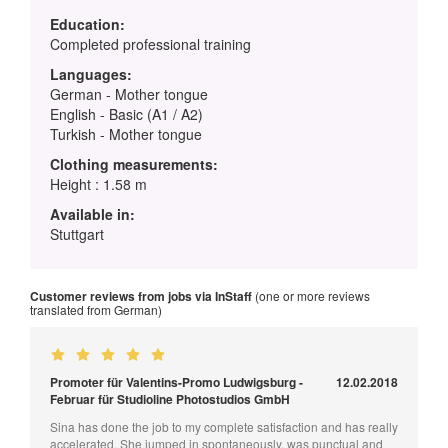
Education:
Completed professional training
Languages:
German - Mother tongue
English - Basic (A1 / A2)
Turkish - Mother tongue
Clothing measurements:
Height : 1.58 m
Available in:
Stuttgart
Customer reviews from jobs via InStaff
(one or more reviews
translated from German)
Promoter für Valentins-Promo Ludwigsburg -
12.02.2018
Februar für Studioline Photostudios GmbH
Sina has done the job to my complete satisfaction and has really
accelerated. She jumped in spontaneously, was punctual and