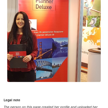
Legal note
The person on this page created her profile and uploaded her