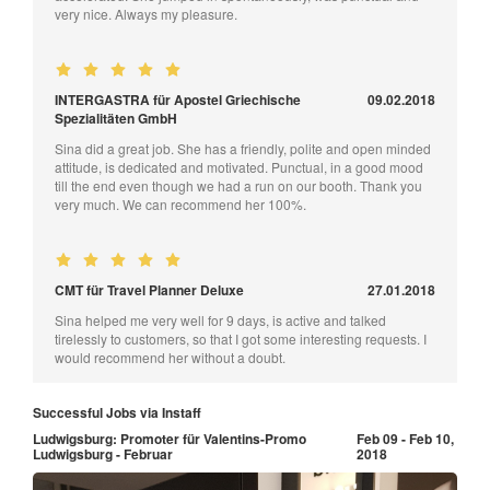
very nice. Always my pleasure.
INTERGASTRA für Apostel Griechische
09.02.2018
Spezialitäten GmbH
Sina did a great job. She has a friendly, polite and open minded
attitude, is dedicated and motivated. Punctual, in a good mood
till the end even though we had a run on our booth. Thank you
very much. We can recommend her 100%.
CMT für Travel Planner Deluxe
27.01.2018
Sina helped me very well for 9 days, is active and talked
tirelessly to customers, so that I got some interesting requests. I
would recommend her without a doubt.
Successful Jobs via Instaff
Ludwigsburg: Promoter für Valentins-Promo
Feb 09 - Feb 10,
Ludwigsburg - Februar
2018