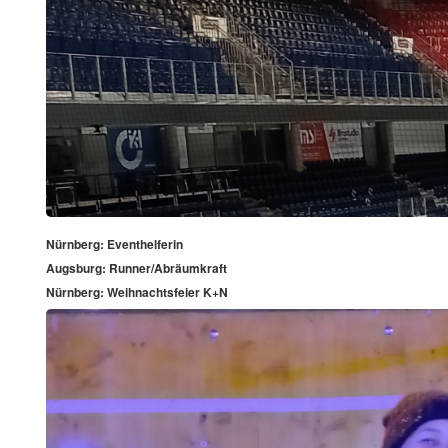
Nürnberg: Eventhelferin
Augsburg: Runner/Abräumkraft
Nürnberg: Weihnachtsfeier K+N