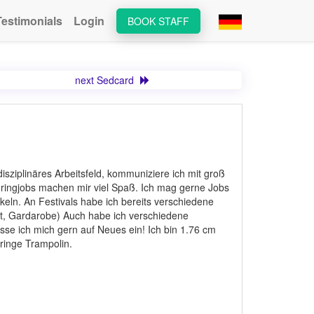
Testimonials
Login
BOOK STAFF
next Sedcard
disziplinäres Arbeitsfeld, kommuniziere ich mit groß
ringjobs machen mir viel Spaß. Ich mag gerne Jobs
eln. An Festivals habe ich bereits verschiedene
st, Gardarobe) Auch habe ich verschiedene
asse ich mich gern auf Neues ein! Ich bin 1.76 cm
ringe Trampolin.