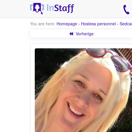
You are here:
Homepage
›
Hostess personnel
›
Sedca
Vorherige