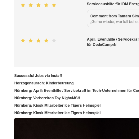
Serviceaushilfe für iDM En
Comment from Tamara Sim
„Gerne wieder, war toll bei e
April: Eventhilfe / Servicek
für CodeCamp:N
Successful Jobs via Instaff
Herzogenaurach: Kinderbetreung
Nürnberg: April: Eventhilfe / Servicekraft im Tech-Unternehmen für 
Nürnberg: Vorbereiten Toy Night/MSH
Nürnberg: Kiosk Mitarbeiter Ice Tigers Heimspiel
Nürnberg: Kiosk Mitarbeiter Ice Tigers Heimspiel