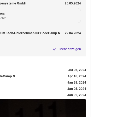
ergiesysteme GmbH
25.05.2024
on:
uch!“
raft im Tech-Unternehmen für CodeCamp:N
22.04.2024
Mehr anzeigen
Jul 06, 2024
CodeCamp:N
Apr 16, 2024
Jan 28, 2024
Jan 05, 2024
Jan 02, 2024