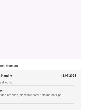
 from German)
 Kantine
11.07.2024
eat work.
on:
dort arbeiten, sie waren total nett und hat Spaß