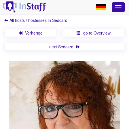
All hosts / hostesses in Sedcard
Vorherige
go to Overview
next Sedcard