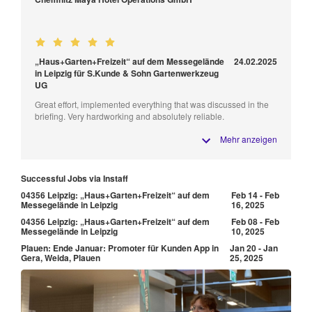
„Haus+Garten+Freizeit“ auf dem Messegelände
24.02.2025
in Leipzig für S.Kunde & Sohn Gartenwerkzeug
UG
Great effort, implemented everything that was discussed in the
briefing. Very hardworking and absolutely reliable.
Mehr anzeigen
Successful Jobs via Instaff
04356 Leipzig: „Haus+Garten+Freizeit“ auf dem
Feb 14 - Feb
Messegelände in Leipzig
16, 2025
04356 Leipzig: „Haus+Garten+Freizeit“ auf dem
Feb 08 - Feb
Messegelände in Leipzig
10, 2025
Plauen: Ende Januar: Promoter für Kunden App in
Jan 20 - Jan
Gera, Weida, Plauen
25, 2025