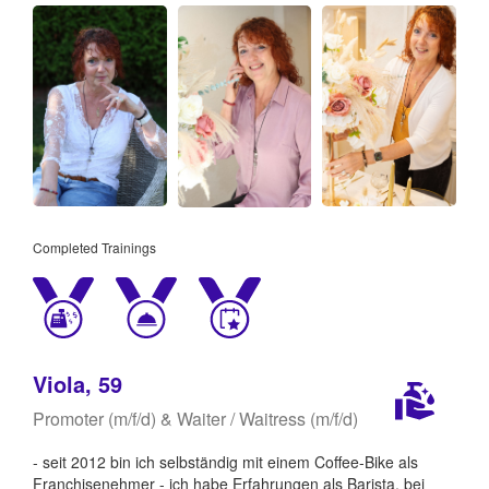
Completed Trainings
Viola, 59
Promoter (m/f/d) & Waiter / Waitress (m/f/d)
- seit 2012 bin ich selbständig mit einem Coffee-Bike als
Franchisenehmer - ich habe Erfahrungen als Barista, bei