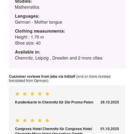
Studies:
Mathematics
Languages:
German - Mother tongue
Clothing measurements:
Height : 1.75 m
Shoe size: 40
Available in:
Chemnitz, Leipzig , Dresden and 2 more cities
Customer reviews from jobs via InStaff
(one or more reviews
translated from German)
Kundenkarte in Chemnitz für Die Promo Paten
26.10.2025
Congress Hotel Chemnitz für Congress Hotel
01.10.2025
Chemnitz Maya Hotel Operations GmbH