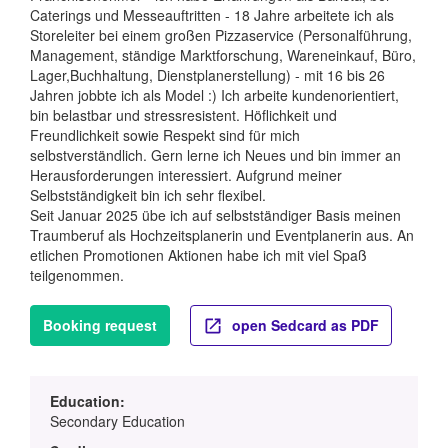
Caterings und Messeauftritten - 18 Jahre arbeitete ich als
Storeleiter bei einem großen Pizzaservice (Personalführung,
Management, ständige Marktforschung, Wareneinkauf, Büro,
Lager,Buchhaltung, Dienstplanerstellung) - mit 16 bis 26
Jahren jobbte ich als Model :) Ich arbeite kundenorientiert,
bin belastbar und stressresistent. Höflichkeit und
Freundlichkeit sowie Respekt sind für mich
selbstverständlich. Gern lerne ich Neues und bin immer an
Herausforderungen interessiert. Aufgrund meiner
Selbstständigkeit bin ich sehr flexibel.
Seit Januar 2025 übe ich auf selbstständiger Basis meinen
Traumberuf als Hochzeitsplanerin und Eventplanerin aus. An
etlichen Promotionen Aktionen habe ich mit viel Spaß
teilgenommen.
Booking request
open Sedcard as PDF
Education:
Secondary Education