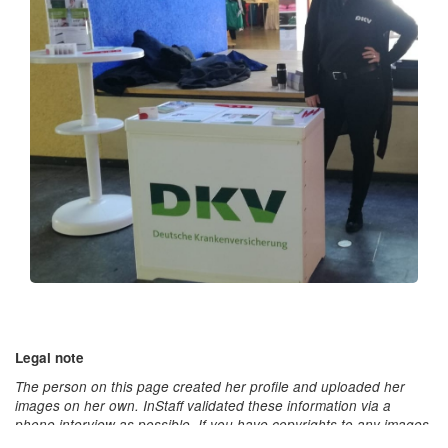
Legal note
The person on this page created her profile and uploaded her
images on her own. InStaff validated these information via a
phone interview as possible. If you have copyrights to any images
or content on this page please contact us immediatly via: