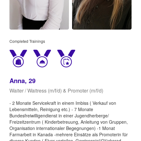
Completed Trainings
Anna, 29
Waiter / Waitress (m/f/d) & Promoter (m/f/d)
- 2 Monate Servicekraft in einem Imbiss ( Verkauf von
Lebensmitteln, Reinigung etc.) - 7 Monate
Bundesfreiwilligendienst in einer Jugendherberge/
Freizeitzentrum ( Kinderbetreuung, Anleitung von Gruppen,
Organisation internationaler Begegnungen) -1 Monat
Farmarbeit in Kanada -mehrere Einsätze als Promoterin für
diverse Kunden ( Flyer verteilen, Gewinnspiel/Glücksrad