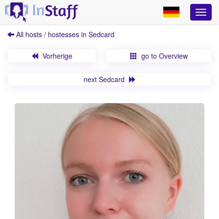
All hosts / hostesses in Sedcard
Vorherige
go to Overview
next Sedcard