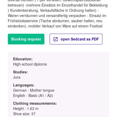
betreuen) -mehrere Einsätze im Einzelhandel für Bekleidung
( Kundenberatung, Verkaufsfläche in Ordnung halten) -
Waren verräumen und versandfertig verpacken - Einsatz im
Frühstücksservice (Tische abräumen, sauber halten, neu
eindecken) -mobiler Verkauf von Ware auf einem Festival
Booking request
open Sedcard as PDF
Education:
High-school diploma
Studies:
Jura
Languages:
German - Mother tongue
English - Basic (A1 / A2)
Clothing measurements:
Height : 1.63 m
Shoe size: 37