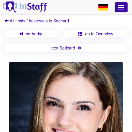
All hosts / hostesses in Sedcard
Vorherige
go to Overview
next Sedcard