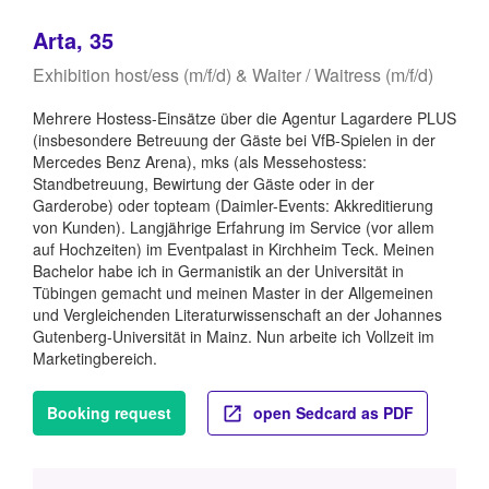
Arta, 35
Exhibition host/ess (m/f/d) & Waiter / Waitress (m/f/d)
Mehrere Hostess-Einsätze über die Agentur Lagardere PLUS
(insbesondere Betreuung der Gäste bei VfB-Spielen in der
Mercedes Benz Arena), mks (als Messehostess:
Standbetreuung, Bewirtung der Gäste oder in der
Garderobe) oder topteam (Daimler-Events: Akkreditierung
von Kunden). Langjährige Erfahrung im Service (vor allem
auf Hochzeiten) im Eventpalast in Kirchheim Teck. Meinen
Bachelor habe ich in Germanistik an der Universität in
Tübingen gemacht und meinen Master in der Allgemeinen
und Vergleichenden Literaturwissenschaft an der Johannes
Gutenberg-Universität in Mainz. Nun arbeite ich Vollzeit im
Marketingbereich.
Booking request
open Sedcard as PDF