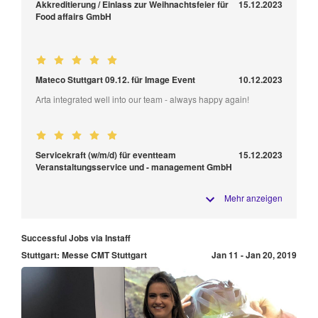
Akkreditierung / Einlass zur Weihnachtsfeier für
15.12.2023
Food affairs GmbH
Mateco Stuttgart 09.12. für Image Event
10.12.2023
Arta integrated well into our team - always happy again!
Servicekraft (w/m/d) für eventteam
15.12.2023
Veranstaltungsservice und - management GmbH
Mehr anzeigen
Successful Jobs via Instaff
Stuttgart: Messe CMT Stuttgart
Jan 11 - Jan 20, 2019