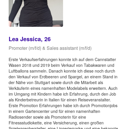
Lea Jessica, 26
Promoter (m/f/d) & Sales assistant (m/f/d)
Erste Verkaufserfahrungen konnte ich auf dem Cannstatter
Wasen 2018 und 2019 beim Verkauf von Tabakwaren und
Luftballons sammeln. Danach konnte ich diese noch durch
den Verkauf von Erdbeeren und Spargel, an einem Stand in
der Nähe von Stuttgart sowie durch die Mitarbeit als
Verkäuferin eines namenhaften Modelabels erweitern. Auch
im Umgang mit Kindern habe ich Erfahrung, durch den Job
als Kinderbetreurin in Italien für einen Reiseveranstalter.
Erste Promotion Erfahrungen habe ich durch Promotionjobs
in einem Gartencenter und für einen namenhaften
Radiosender sowie als Promoterin für eine
Fitnessstudiokette, eine Versicherung, einen großen
Spielwarenhersteller, eine Lingeriemarke und eine bekannte