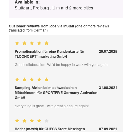
Available in:
Stuttgart, Freiburg , Ulm and 2 more cities
Customer reviews from jobs via InStaff
(one or more reviews
translated from German)
Promotionaktion für eine Kundenkarte für
29.07.2025
TLCONCEPT° marketing GmbH
Great collaboration. We'd be happy to work with you again.
Sampling-Aktion beim schwedischen
31.08.2021
Möbelriesen! für SPORTFIVE Germany Activation
GmbH
everything is great - with great pleasure again!
Helfer (m/w/d) für GUESS Store Metzingen
07.09.2021