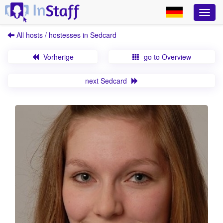
All hosts / hostesses in Sedcard
Vorherige
go to Overview
next Sedcard