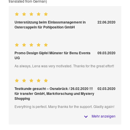
translated from German)
Unterstützung beim Einlassmanagement in
22.06.2020
Ostercappeln für Pohlposition GmbH
Promo Design Gipfel Münster für Benu Events
09.03.2020
UG
As always, Lena was very motivated. Thanks for the great effort!
Testkunde gesucht – Osnabrück / 26.02.2020 !!!
02.03.2020
für transfer GmbH, Marktforschung und Mystery
Shopping
Everything is perfect. Many thanks for the support. Gladly again!
Mehr anzeigen