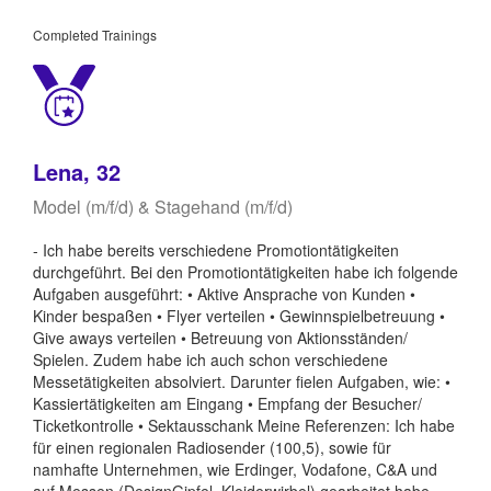
Completed Trainings
Lena, 32
Model (m/f/d) & Stagehand (m/f/d)
- Ich habe bereits verschiedene Promotiontätigkeiten
durchgeführt. Bei den Promotiontätigkeiten habe ich folgende
Aufgaben ausgeführt: • Aktive Ansprache von Kunden •
Kinder bespaßen • Flyer verteilen • Gewinnspielbetreuung •
Give aways verteilen • Betreuung von Aktionsständen/
Spielen. Zudem habe ich auch schon verschiedene
Messetätigkeiten absolviert. Darunter fielen Aufgaben, wie: •
Kassiertätigkeiten am Eingang • Empfang der Besucher/
Ticketkontrolle • Sektausschank Meine Referenzen: Ich habe
für einen regionalen Radiosender (100,5), sowie für
namhafte Unternehmen, wie Erdinger, Vodafone, C&A und