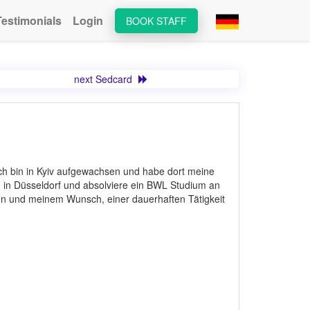
Testimonials
Login
BOOK STAFF
next Sedcard
Ich bin in Kyiv aufgewachsen und habe dort meine
h in Düsseldorf und absolviere ein BWL Studium an
den und meinem Wunsch, einer dauerhaften Tätigkeit