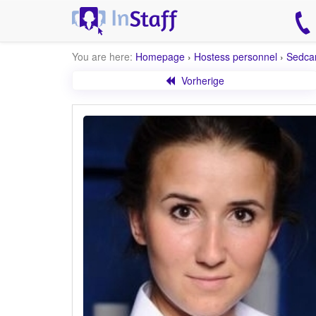
You are here:
Homepage
›
Hostess personnel
›
Sedca
Vorherige