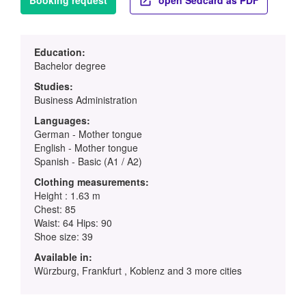
Booking request
open Sedcard as PDF
Education:
Bachelor degree
Studies:
Business Administration
Languages:
German - Mother tongue
English - Mother tongue
Spanish - Basic (A1 / A2)
Clothing measurements:
Height : 1.63 m
Chest: 85
Waist: 64 Hips: 90
Shoe size: 39
Available in:
Würzburg, Frankfurt , Koblenz and 3 more cities