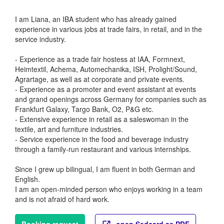
I am Liana, an IBA student who has already gained
experience in various jobs at trade fairs, in retail, and in the
service industry.
- Experience as a trade fair hostess at IAA, Formnext,
Heimtextil, Achema, Automechanika, ISH, Prolight/Sound,
Agrartage, as well as at corporate and private events.
- Experience as a promoter and event assistant at events
and grand openings across Germany for companies such as
Frankfurt Galaxy, Targo Bank, O2, P&G etc.
- Extensive experience in retail as a saleswoman in the
textile, art and furniture industries.
- Service experience in the food and beverage industry
through a family-run restaurant and various internships.
Since I grew up bilingual, I am fluent in both German and
English.
I am an open-minded person who enjoys working in a team
and is not afraid of hard work.