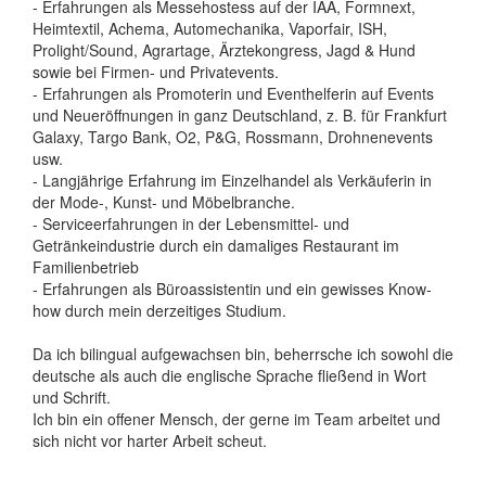
- Erfahrungen als Messehostess auf der IAA, Formnext,
Heimtextil, Achema, Automechanika, Vaporfair, ISH,
Prolight/Sound, Agrartage, Ärztekongress, Jagd & Hund
sowie bei Firmen- und Privatevents.
- Erfahrungen als Promoterin und Eventhelferin auf Events
und Neueröffnungen in ganz Deutschland, z. B. für Frankfurt
Galaxy, Targo Bank, O2, P&G, Rossmann, Drohnenevents
usw.
- Langjährige Erfahrung im Einzelhandel als Verkäuferin in
der Mode-, Kunst- und Möbelbranche.
- Serviceerfahrungen in der Lebensmittel- und
Getränkeindustrie durch ein damaliges Restaurant im
Familienbetrieb
- Erfahrungen als Büroassistentin und ein gewisses Know-
how durch mein derzeitiges Studium.
Da ich bilingual aufgewachsen bin, beherrsche ich sowohl die
deutsche als auch die englische Sprache fließend in Wort
und Schrift.
Ich bin ein offener Mensch, der gerne im Team arbeitet und
sich nicht vor harter Arbeit scheut.