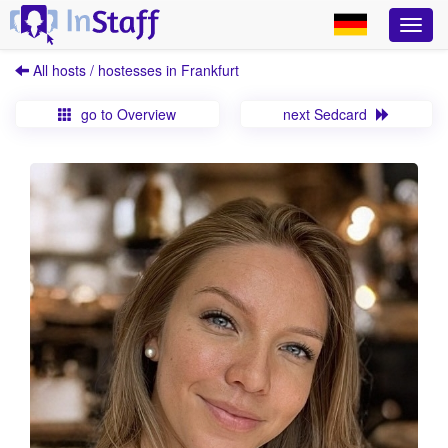
All hosts / hostesses in Frankfurt
go to Overview
next Sedcard