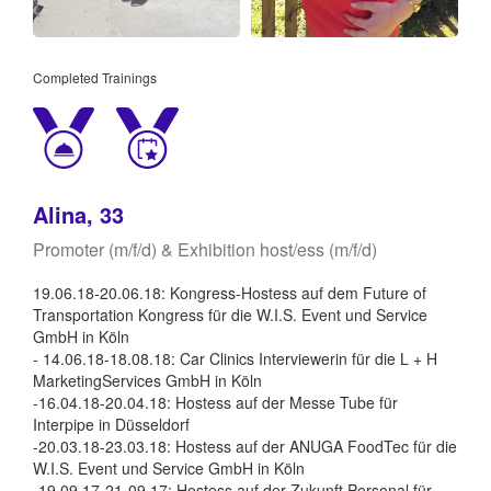
Completed Trainings
Alina, 33
Promoter (m/f/d) & Exhibition host/ess (m/f/d)
19.06.18-20.06.18: Kongress-Hostess auf dem Future of
Transportation Kongress für die W.I.S. Event und Service
GmbH in Köln
- 14.06.18-18.08.18: Car Clinics Interviewerin für die L + H
MarketingServices GmbH in Köln
-16.04.18-20.04.18: Hostess auf der Messe Tube für
Interpipe in Düsseldorf
-20.03.18-23.03.18: Hostess auf der ANUGA FoodTec für die
W.I.S. Event und Service GmbH in Köln
-19.09.17-21-09.17: Hostess auf der Zukunft Personal für