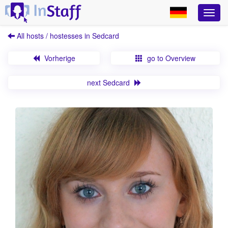
All hosts / hostesses in Sedcard
Vorherige
go to Overview
next Sedcard