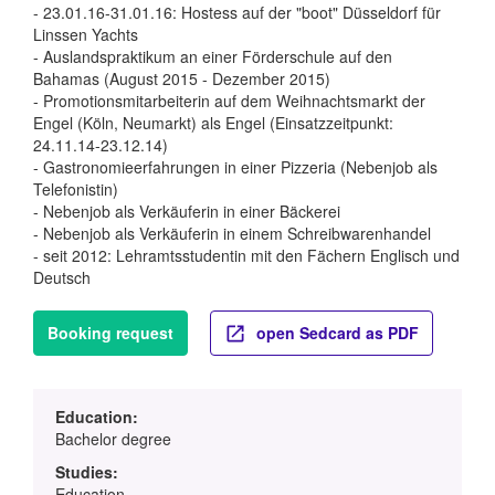
- 23.01.16-31.01.16: Hostess auf der "boot" Düsseldorf für
Linssen Yachts
- Auslandspraktikum an einer Förderschule auf den
Bahamas (August 2015 - Dezember 2015)
- Promotionsmitarbeiterin auf dem Weihnachtsmarkt der
Engel (Köln, Neumarkt) als Engel (Einsatzzeitpunkt:
24.11.14-23.12.14)
- Gastronomieerfahrungen in einer Pizzeria (Nebenjob als
Telefonistin)
- Nebenjob als Verkäuferin in einer Bäckerei
- Nebenjob als Verkäuferin in einem Schreibwarenhandel
- seit 2012: Lehramtsstudentin mit den Fächern Englisch und
Deutsch
Booking request
open Sedcard as PDF
Education:
Bachelor degree
Studies:
Education