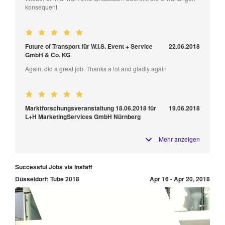
konsequent
Future of Transport für W.I.S. Event + Service
22.06.2018
GmbH & Co. KG
Again, did a great job. Thanks a lot and gladly again
Marktforschungsveranstaltung 18.06.2018 für
19.06.2018
L+H MarketingServices GmbH Nürnberg
Mehr anzeigen
Successful Jobs via Instaff
Düsseldorf: Tube 2018
Apr 16 - Apr 20, 2018