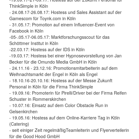
ThinkSimple in Köln
- 24.08.17-26.08.17: Hostess und Sales Assistant auf der
Gamescom für Toynk.com in Köln
- 31.05.17: Promotion auf einem Influencer-Event von
Facebook in Köln
-05-.05.17-06.05.17: Marktforschungsscout für das
Schöttmer Institut in Köln
-22.03.17: Hostess auf der IDS in Köln
-19.03.17: Hostess bei einer Hypnosevorstellung von Jan
Becker für die Omundo Media GmbH in Köln
- 24.11.16 - 23.12.16: Promotionsmitarbeiterin auf dem
Weihnachtsmarkt der Engel in Köln als Engel
- 18.10.16-20.10.16: Hostess auf der Messe Zukunft
Personal in Köln für die Firma ThinkSimple
- 19.09.16: Promoterin für Pirelli/Driver bei der Firma Reifen
Schuster in Rommerskirchen
- 10.07.16: Einsatz auf dem Color Obstacle Run in
Gelsenkirchen
- 19.05.16: Hostess auf dem Online-Karriere Tag in Köln
(Catering)
- seit einiger Zeit regelmäßigTeamleiterin und Flyerverteilerin
für die Good Hood GmbH