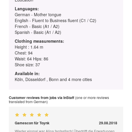
Languages:
German - Mother tongue
English - Fluent to Business fluent (C1 / C2)
French - Basic (A1 / A2)
Spanish - Basic (A1 / A2)
Clothing measurements:
Height : 1.64 m
Chest: 94
Waist: 64 Hips: 86
Shoe size: 37
Available in:
Köln, Düsseldorf , Bonn and 4 more cities
Customer reviews from jobs via InStaff
(one or more reviews
translated from German)
Gamescon für Toynk
29.08.2018
Wieder einmal war Alina fantastisch! Übertrifft die Erwartungen