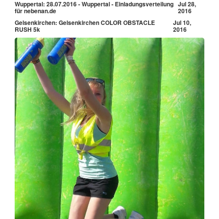
Wuppertal: 28.07.2016 - Wuppertal - Einladungsverteilung
Jul 28,
für nebenan.de
2016
Gelsenkirchen: Gelsenkirchen COLOR OBSTACLE
Jul 10,
RUSH 5k
2016