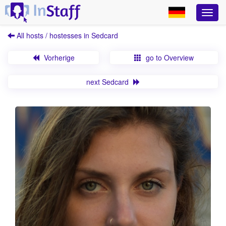
All hosts / hostesses in Sedcard
Vorherige
go to Overview
next Sedcard