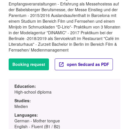
Empfangsveranstaltungen - Erfahrung als Messehostess auf
der Babelsberger Berufsmesse, der Messe Einstieg und der
Parentum - 2015/2016 Auslandsaufenthalt in Barcelona mit
einem Studium im Bereich Film und Fernsehen und einem
Minijob im Schmuckladen "D-Lirio"- Praktikum von 3 Monaten
in der Modelagentur "DINAMIC" - 2017 Praktikum bei der
Berlinale -2018/2019 als Servicekraft im Restaurant "Café im
Literaturhaus" - Zurzeit Bachelor in Berlin im Bereich Film &
Fernsehen/ Medienmanagement
Booking request
open Sedcard as PDF
Education:
High-school diploma
Studies:
Medien
Languages:
German - Mother tongue
English - Fluent (B1 / B2)