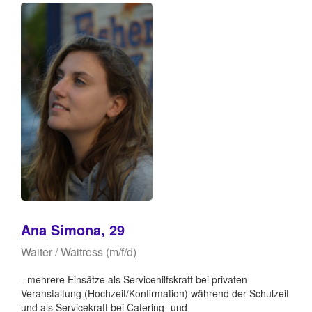
Ana Simona, 29
Waiter / Waitress (m/f/d)
- mehrere Einsätze als Servicehilfskraft bei privaten
Veranstaltung (Hochzeit/Konfirmation) während der Schulzeit
und als Servicekraft bei Catering- und