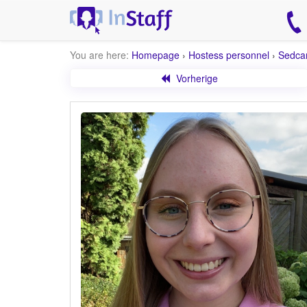
You are here:
Homepage
›
Hostess personnel
›
Sedca
Vorherige