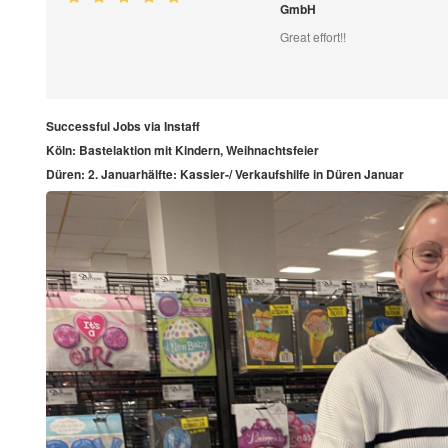
GmbH
Great effort!!
Successful Jobs via Instaff
Köln: Bastelaktion mit Kindern, Weihnachtsfeier
Düren: 2. Januarhälfte: Kassier-/ Verkaufshilfe in Düren Januar