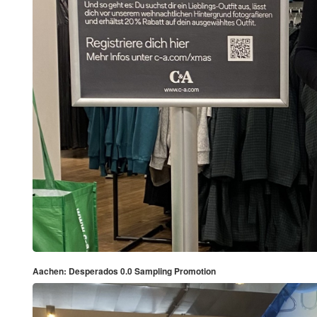
Aachen: Desperados 0.0 Sampling Promotion