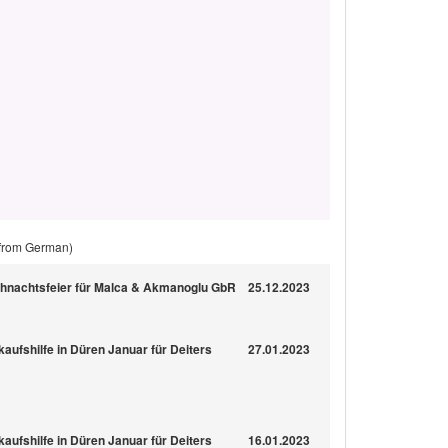
 from German)
eihnachtsfeier für Malca & Akmanoglu GbR
25.12.2023
kaufshilfe in Düren Januar für Deiters
27.01.2023
kaufshilfe in Düren Januar für Deiters
16.01.2023