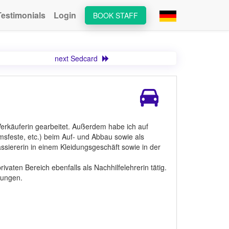
Testimonials
Login
BOOK STAFF
next Sedcard
 Verkäuferin gearbeitet. Außerdem habe ich auf
sfeste, etc.) beim Auf- und Abbau sowie als
assiererin in einem Kleidungsgeschäft sowie in der
ivaten Bereich ebenfalls als Nachhilfelehrerin tätig.
rungen.