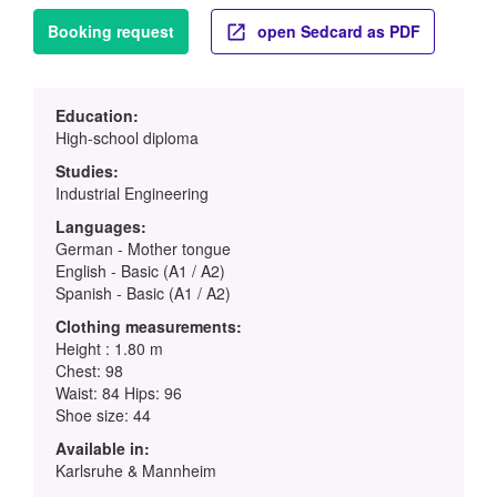
Booking request
open Sedcard as PDF
Education:
High-school diploma
Studies:
Industrial Engineering
Languages:
German - Mother tongue
English - Basic (A1 / A2)
Spanish - Basic (A1 / A2)
Clothing measurements:
Height : 1.80 m
Chest: 98
Waist: 84 Hips: 96
Shoe size: 44
Available in:
Karlsruhe & Mannheim