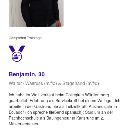
Completed Trainings
Benjamin, 30
Waiter / Waitress (m/f/d) & Stagehand (m/f/d)
Ich habe im Weinverkauf beim Collegium Württemberg
gearbeitet; Erfahrung als Servicekraft bei einem Weingut; Ich
arbeite in der Gastronomie als Teilzeitkraft; Auslandsjahr in
Ecuador (ich spreche fließend spanisch); Studium an der
Fachhochschule als Bauingenieur in Karlsruhe im 2.
Mastersemester.