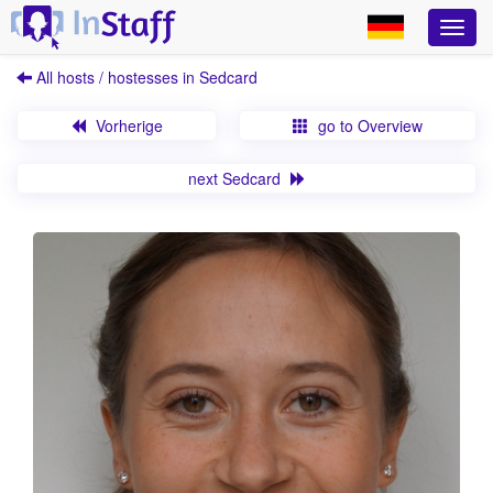
All hosts / hostesses in Sedcard
Vorherige
go to Overview
next Sedcard