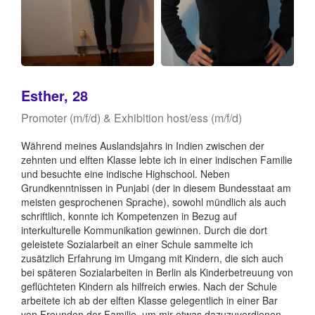
Esther, 28
Promoter (m/f/d) & Exhibition host/ess (m/f/d)
Während meines Auslandsjahrs in Indien zwischen der
zehnten und elften Klasse lebte ich in einer indischen Familie
und besuchte eine indische Highschool. Neben
Grundkenntnissen in Punjabi (der in diesem Bundesstaat am
meisten gesprochenen Sprache), sowohl mündlich als auch
schriftlich, konnte ich Kompetenzen in Bezug auf
interkulturelle Kommunikation gewinnen. Durch die dort
geleistete Sozialarbeit an einer Schule sammelte ich
zusätzlich Erfahrung im Umgang mit Kindern, die sich auch
bei späteren Sozialarbeiten in Berlin als Kinderbetreuung von
geflüchteten Kindern als hilfreich erwies. Nach der Schule
arbeitete ich ab der elften Klasse gelegentlich in einer Bar
von Freunden der Familie, um mir etwas dazuzuverdienen.