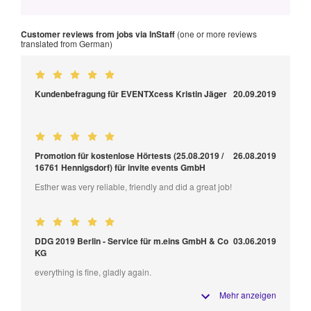
Customer reviews from jobs via InStaff
(one or more reviews
translated from German)
Kundenbefragung für EVENTXcess Kristin Jäger
20.09.2019
Promotion für kostenlose Hörtests (25.08.2019 /
26.08.2019
16761 Hennigsdorf) für invite events GmbH
Esther was very reliable, friendly and did a great job!
DDG 2019 Berlin - Service für m.eins GmbH & Co
03.06.2019
KG
everything is fine, gladly again.
Mehr anzeigen