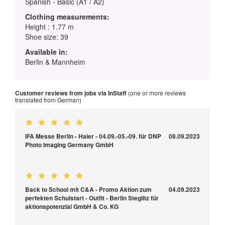
Spanish - Basic (A1 / A2)
Clothing measurements:
Height : 1.77 m
Shoe size: 39
Available in:
Berlin & Mannheim
Customer reviews from jobs via InStaff
(one or more reviews
translated from German)
IFA Messe Berlin - Haier - 04.09.-05.-09. für DNP
08.09.2023
Photo Imaging Germany GmbH
Back to School mit C&A - Promo Aktion zum
04.09.2023
perfekten Schulstart - Outfit - Berlin Steglitz für
aktionspotenzial GmbH & Co. KG