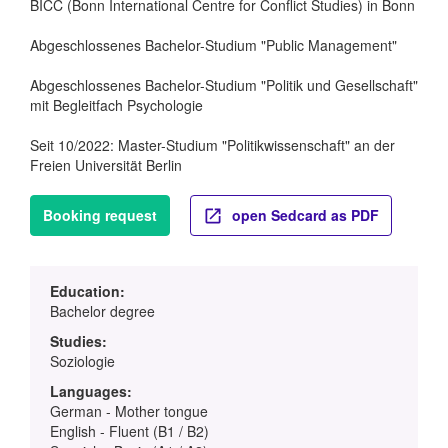
BICC (Bonn International Centre for Conflict Studies) in Bonn
Abgeschlossenes Bachelor-Studium "Public Management"
Abgeschlossenes Bachelor-Studium "Politik und Gesellschaft"
mit Begleitfach Psychologie
Seit 10/2022: Master-Studium "Politikwissenschaft" an der
Freien Universität Berlin
Booking request
open Sedcard as PDF
Education:
Bachelor degree
Studies:
Soziologie
Languages:
German - Mother tongue
English - Fluent (B1 / B2)