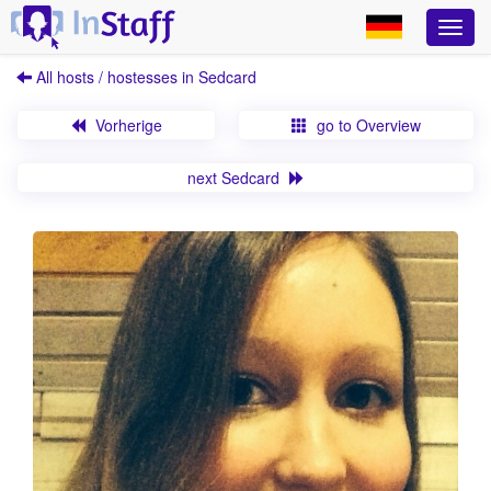
All hosts / hostesses in Sedcard
Vorherige
go to Overview
next Sedcard