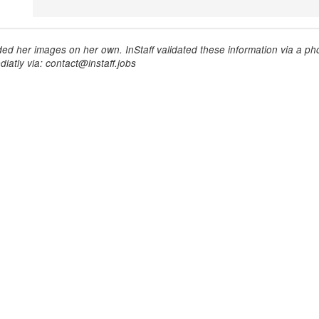
ed her images on her own. InStaff validated these information via a pho
iatly via: contact@instaff.jobs