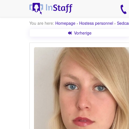
You are here:
Homepage
›
Hostess personnel
›
Sedca
Vorherige