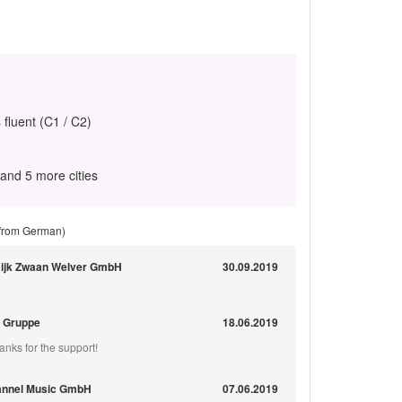
 fluent (C1 / C2)
and 5 more cities
 from German)
Rijk Zwaan Welver GmbH
30.09.2019
e Gruppe
18.06.2019
anks for the support!
Channel Music GmbH
07.06.2019