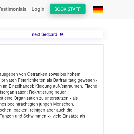
Testimonials
Login
BOOK STAFF
next Sedcard
Herausgeben von Getränken sowie bei hohem
rivaten Feierlichkeiten als Barfrau tätig gewesen -
rin im Einzelhandel: Kleidung auf-/einräumen, Fläche
lfsorganisation: Rekrutierung neuer
it eine Organisation zu unterstützen - als
eines beeinträchtigten jungen Menschen,
kochen, backen, reinigen aber auch die
Tanzen und Schwimmen -> viele Einsätze als