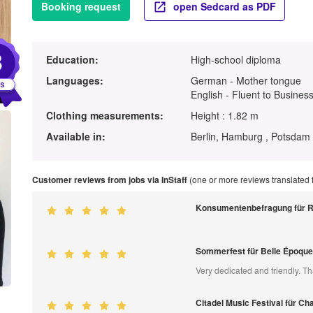
Booking request
open Sedcard as PDF
3
Education:
High-school diploma
Languages:
German - Mother tongue
English - Fluent to Business
Clothing measurements:
Height : 1.82 m
Available in:
Berlin, Hamburg , Potsdam 
Customer reviews from jobs via InStaff
(one or more reviews translated
Konsumentenbefragung für 
Sommerfest für Belle Époqu
Very dedicated and friendly. Th
Citadel Music Festival für 