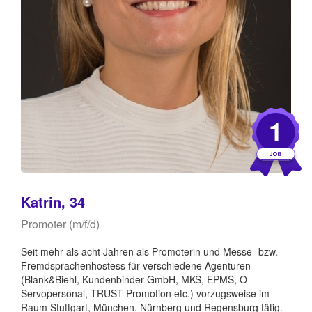
1
Katrin, 34
Promoter (m/f/d)
Seit mehr als acht Jahren als Promoterin und Messe- bzw.
Fremdsprachenhostess für verschiedene Agenturen
(Blank&Biehl, Kundenbinder GmbH, MKS, EPMS, O-
Servopersonal, TRUST-Promotion etc.) vorzugsweise im
Raum Stuttgart, München, Nürnberg und Regensburg tätig.