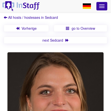
All hosts / hostesses in Sedcard
Vorherige
go to Overview
next Sedcard