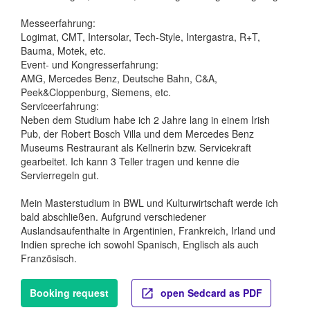
Messeerfahrung:
Logimat, CMT, Intersolar, Tech-Style, Intergastra, R+T,
Bauma, Motek, etc.
Event- und Kongresserfahrung:
AMG, Mercedes Benz, Deutsche Bahn, C&A,
Peek&Cloppenburg, Siemens, etc.
Serviceerfahrung:
Neben dem Studium habe ich 2 Jahre lang in einem Irish
Pub, der Robert Bosch Villa und dem Mercedes Benz
Museums Restraurant als Kellnerin bzw. Servicekraft
gearbeitet. Ich kann 3 Teller tragen und kenne die
Servierregeln gut.
Mein Masterstudium in BWL und Kulturwirtschaft werde ich
bald abschließen. Aufgrund verschiedener
Auslandsaufenthalte in Argentinien, Frankreich, Irland und
Indien spreche ich sowohl Spanisch, Englisch als auch
Französisch.
Booking request
open Sedcard as PDF