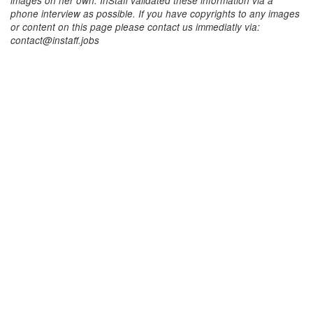
images on her own. InStaff validated these information via a
phone interview as possible. If you have copyrights to any images
or content on this page please contact us immediatly via:
contact@instaff.jobs