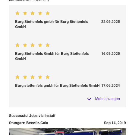
Burg Stettenfels gmbh für Burg Stettenfels
22.09.2025
GmbH
Burg Stettenfels Gmbh für Burg Stettenfels
16.09.2025
GmbH
Burg stettenfels gmbh für Burg Stettenfels GmbH
17.06.2024
Mehr anzeigen
Successful Jobs via Instaff
Stuttgart: Benefiz-Gala
Sep 14, 2019