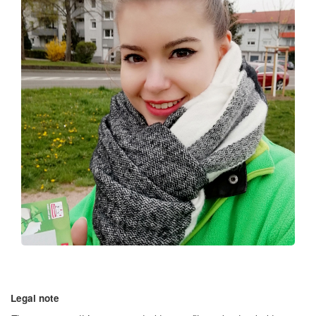
Legal note