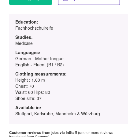
Education:
Fachhochschulreife
Studies:
Medicine
Languages:
German - Mother tongue
English - Fluent (B1 / B2)
Clothing measurements:
Height : 1.60 m
Chest: 70
Waist: 60 Hips: 80
Shoe size: 37
Available in:
Stuttgart, Karlsruhe, Mannheim & Würzburg
Customer reviews from jobs via InStaff
(one or more reviews
translated from German)