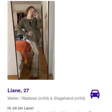
Liane, 27
Waiter / Waitress (m/f/d) & Stagehand (m/f/d)
Hi, ich bin Liane!