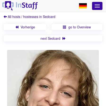
All hosts / hostesses in Sedcard
Vorherige
go to Overview
next Sedcard