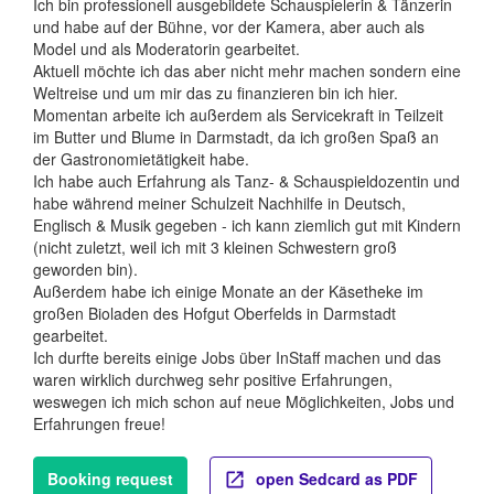
Ich bin professionell ausgebildete Schauspielerin & Tänzerin
und habe auf der Bühne, vor der Kamera, aber auch als
Model und als Moderatorin gearbeitet.
Aktuell möchte ich das aber nicht mehr machen sondern eine
Weltreise und um mir das zu finanzieren bin ich hier.
Momentan arbeite ich außerdem als Servicekraft in Teilzeit
im Butter und Blume in Darmstadt, da ich großen Spaß an
der Gastronomietätigkeit habe.
Ich habe auch Erfahrung als Tanz- & Schauspieldozentin und
habe während meiner Schulzeit Nachhilfe in Deutsch,
Englisch & Musik gegeben - ich kann ziemlich gut mit Kindern
(nicht zuletzt, weil ich mit 3 kleinen Schwestern groß
geworden bin).
Außerdem habe ich einige Monate an der Käsetheke im
großen Bioladen des Hofgut Oberfelds in Darmstadt
gearbeitet.
Ich durfte bereits einige Jobs über InStaff machen und das
waren wirklich durchweg sehr positive Erfahrungen,
weswegen ich mich schon auf neue Möglichkeiten, Jobs und
Erfahrungen freue!
Booking request
open Sedcard as PDF