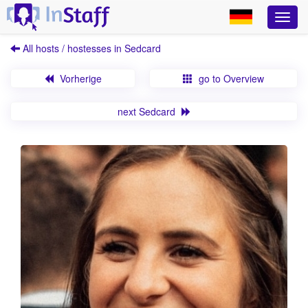
All hosts / hostesses in Sedcard
Vorherige
go to Overview
next Sedcard