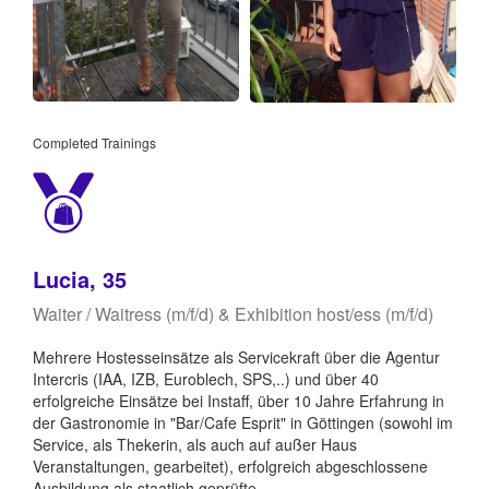
Completed Trainings
Lucia, 35
Waiter / Waitress (m/f/d) & Exhibition host/ess (m/f/d)
Mehrere Hostesseinsätze als Servicekraft über die Agentur
Intercris (IAA, IZB, Euroblech, SPS,..) und über 40
erfolgreiche Einsätze bei Instaff, über 10 Jahre Erfahrung in
der Gastronomie in "Bar/Cafe Esprit" in Göttingen (sowohl im
Service, als Thekerin, als auch auf außer Haus
Veranstaltungen, gearbeitet), erfolgreich abgeschlossene
Ausbildung als staatlich geprüfte