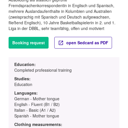
Fremdsprachenkorrespondentin in Englisch und Spanisch,
mehrere Auslandaufenthalte in Kolumbien und Australien
(zweisprachig mit Spanisch und Deutsch aufgewachsen,
fließend Englisch), 10 Jahre Basketballspielerin in 2. und 1.
Liga in der DBBL, sehr teamfähig, offen und motiviert
Booking request
open Sedcard as PDF
Education:
Completed professional training
Studies:
Education
Languages:
German - Mother tongue
English - Fluent (B1 / B2)
Italian - Basic (A1 / A2)
Spanish - Mother tongue
Clothing measurements: