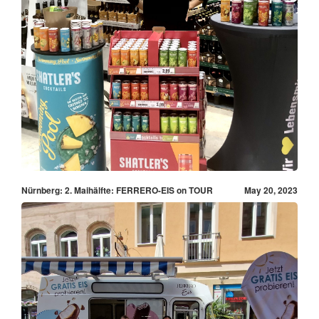
Nürnberg: 2. Maihälfte: FERRERO-EIS on TOUR
May 20, 2023