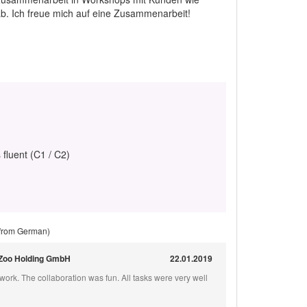
ab. Ich freue mich auf eine Zusammenarbeit!
 fluent (C1 / C2)
 from German)
e-Zoo Holding GmbH
22.01.2019
ork. The collaboration was fun. All tasks were very well