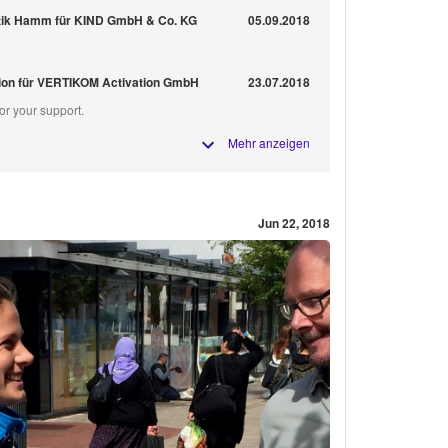
ptik Hamm für KIND GmbH & Co. KG
05.09.2018
tion für VERTIKOM Activation GmbH
23.07.2018
or your support.
Mehr anzeigen
Jun 22, 2018