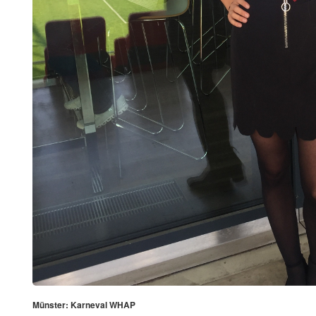
Münster: Karneval WHAP