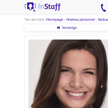
You are here:
Homepage
›
Hostess personnel
›
Sedca
Vorherige