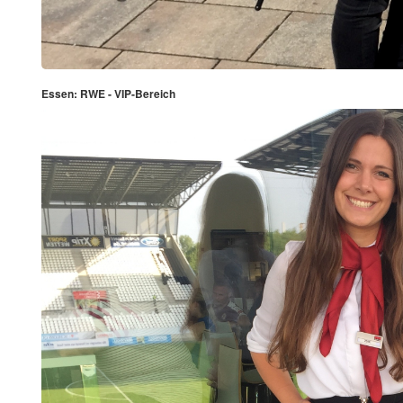
Essen: RWE - VIP-Bereich