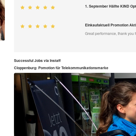
1. September Hälfte KIND O
Einkaufaktuell Promotion Ak
Great performance, thank you f
Successful Jobs via Instaff
Cloppenburg: Pomotion für Telekommunikationsmarke