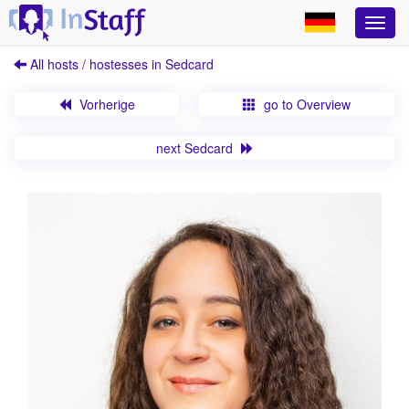
All hosts / hostesses in Sedcard
Vorherige
go to Overview
next Sedcard