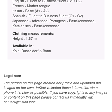
English - Fluent to Business fluent (C1 / C2)
French - Mother tongue
Italian - Basic (A1 / A2)
Spanish - Fluent to Business fluent (C1 / C2)
Japanisch - Advanced, Portugese - Basiskenntnisse,
Katalanisch - Basiskenntnisse
Clothing measurements:
Height : 1.67 m
Available in:
Köln, Düsseldorf & Bonn
Legal note
The person on this page created her profile and uploaded her
images on her own. InStaff validated these information via a
phone interview as possible. If you have copyrights to any images
or content on this page please contact us immediatly via:
contact@instaff.jobs