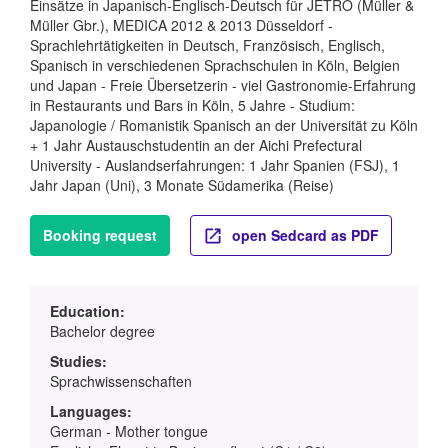
Einsätze in Japanisch-Englisch-Deutsch für JETRO (Müller &
Müller Gbr.), MEDICA 2012 & 2013 Düsseldorf -
Sprachlehrtätigkeiten in Deutsch, Französisch, Englisch,
Spanisch in verschiedenen Sprachschulen in Köln, Belgien
und Japan - Freie Übersetzerin - viel Gastronomie-Erfahrung
in Restaurants und Bars in Köln, 5 Jahre - Studium:
Japanologie / Romanistik Spanisch an der Universität zu Köln
+ 1 Jahr Austauschstudentin an der Aichi Prefectural
University - Auslandserfahrungen: 1 Jahr Spanien (FSJ), 1
Jahr Japan (Uni), 3 Monate Südamerika (Reise)
Booking request
open Sedcard as PDF
Education:
Bachelor degree
Studies:
Sprachwissenschaften
Languages:
German - Mother tongue