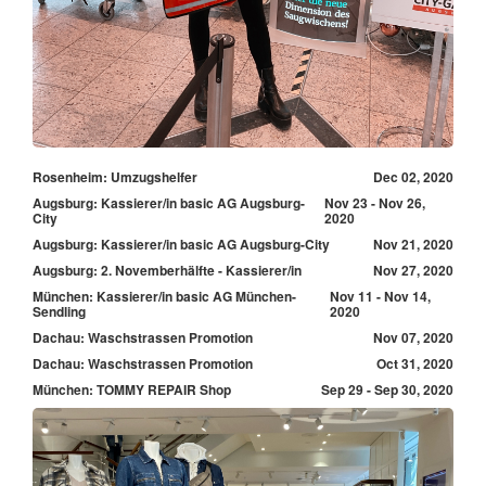
Rosenheim: Umzugshelfer
Dec 02, 2020
Augsburg: Kassierer/in basic AG Augsburg-
Nov 23 - Nov 26,
City
2020
Augsburg: Kassierer/in basic AG Augsburg-City
Nov 21, 2020
Augsburg: 2. Novemberhälfte - Kassierer/in
Nov 27, 2020
München: Kassierer/in basic AG München-
Nov 11 - Nov 14,
Sendling
2020
Dachau: Waschstrassen Promotion
Nov 07, 2020
Dachau: Waschstrassen Promotion
Oct 31, 2020
München: TOMMY REPAIR Shop
Sep 29 - Sep 30, 2020