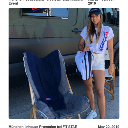
Event
2019
München: Inhouse Promotion bei FIT STAR
May 20, 2019