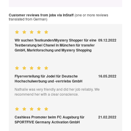
Customer reviews from jobs via InStaff
(one or more reviews
translated from German)
Wir suchen Testkunden/Mystery Shopper für eine
09.12.2022
Testberatung bei Chanel in München für transfer
GmbH, Marktforschung und Mystery Shopping
Flyerverteilung für Jodel für Deutsche
16.05.2022
Hochschulwerbung und -vertriebs GmbH
Nathalie was very friendly and did her job reliably. We
recommend her with a clear conscience.
Cashless Promoter beim FC Augsburg für
21.02.2022
SPORTFIVE Germany Activation GmbH