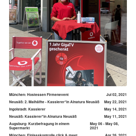
München: Hostessen Firmenevent
Jul 02, 2021
Neusäß: 2. Maihälfte - Kassierer*in Alnatura Neusäß
May 22, 2021
Ingolstadt: Kassierer
May 14, 2021
Neusäß: Kassierer*in Alnatura Neusäß
May 11, 2021
Augsburg: Kurzbefragung in einem
May 06 - May 08,
Supermarkt
2021
München: Einlasskontrolle click & meet
Apr 26, 2021