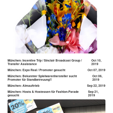
München: Incentive Trip / Sinclair Broadcast Group /
Oct 10,
Transfer Assistance
2019
München: Expo Real / Promoter gesucht
Oct 07, 2019
München: Bekannter Spielwarenhersteller sucht
Oct 06,
Promoter für Standbetreuung!!
2019
München: Almauftrieb
Sep 22, 2019
München: Hosts & Hostessen für Fashion-Parade
Sep 21,
gesucht
2019