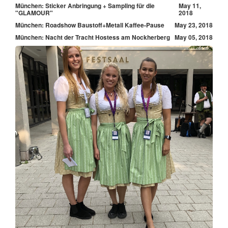
München: Sticker Anbringung + Sampling für die
May 11,
"GLAMOUR"
2018
München: Roadshow Baustoff+Metall Kaffee-Pause
May 23, 2018
München: Nacht der Tracht Hostess am Nockherberg
May 05, 2018