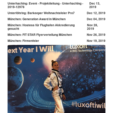
Unterhaching: Event - Projektleitung - Unterhaching -
Dec 13,
2019-12978
2019
Unterföhring: Barkeeper Weihnachtsfeier Pro7
Dec 12, 2019
München: Generation Award in München
Dec 04, 2019
München: Hostess für Flughafen Akkredierung
Nov 28,
gesucht
2019
München: FIT STAR Flyerverteilung München
Nov 26, 2019
München: Firmenfeier
Nov 19, 2019