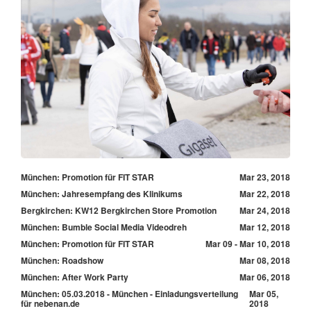
München: Promotion für FIT STAR
Mar 23, 2018
München: Jahresempfang des Klinikums
Mar 22, 2018
Bergkirchen: KW12 Bergkirchen Store Promotion
Mar 24, 2018
München: Bumble Social Media Videodreh
Mar 12, 2018
München: Promotion für FIT STAR
Mar 09 - Mar 10, 2018
München: Roadshow
Mar 08, 2018
München: After Work Party
Mar 06, 2018
München: 05.03.2018 - München - Einladungsverteilung
Mar 05,
für nebenan.de
2018