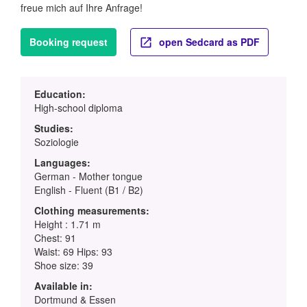
freue mich auf Ihre Anfrage!
Booking request
open Sedcard as PDF
Education:
High-school diploma
Studies:
Soziologie
Languages:
German - Mother tongue
English - Fluent (B1 / B2)
Clothing measurements:
Height : 1.71 m
Chest: 91
Waist: 69 Hips: 93
Shoe size: 39
Available in:
Dortmund & Essen