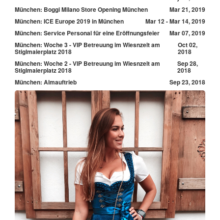
München: Boggi Milano Store Opening München
Mar 21, 2019
München: ICE Europe 2019 in München
Mar 12 - Mar 14, 2019
München: Service Personal für eine Eröffnungsfeier
Mar 07, 2019
München: Woche 3 - VIP Betreuung im Wiesnzelt am
Oct 02,
Stiglmaierplatz 2018
2018
München: Woche 2 - VIP Betreuung im Wiesnzelt am
Sep 28,
Stiglmaierplatz 2018
2018
München: Almauftrieb
Sep 23, 2018