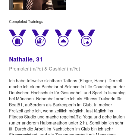
Completed Trainings
Nathalie, 31
Promoter (m/f/d) & Cashier (m/f/d)
Ich habe teilweise sichtbare Tattoos (Finger, Hand). Derzeit
mache ich einen Bachelor of Science in Life Coaching an der
Deutschen Hochschule für Gesundheit und Sport in Ismaning
bei München. Nebenbei arbeite ich als Fitness Trainerin für
Beat81, außerdem als Barkeeperin im Club. In meiner
Freizeit gehe ich, wenn zeitlich möglich, fast täglich ins
Fitness Studio und mache regelmäßig Yoga und gehe laufen
(unter anderem Halbmarathon unter 2 h). Somit bin ich sehr
fit! Durch die Arbeit im Nachtleben im Club bin ich sehr
Stressresistent, und die Zusammenarbeit mit Menschen