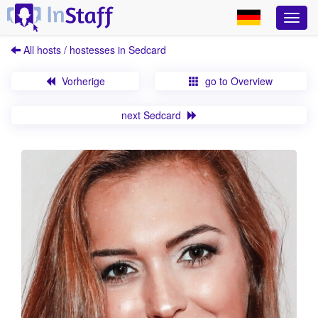
All hosts / hostesses in Sedcard
Vorherige
go to Overview
next Sedcard