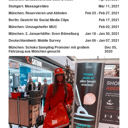
Stuttgart: Massagevideo
Mar 11, 2021
München: Reservieren und Abholen
Feb 23 - Feb 27, 2021
Berlin: Gesicht für Social Media Clips
Feb 17, 2021
München: Umzugshelfer MUC
Feb 02, 2021
München: 2. Januarhälfte: Sven Bömelburg
Jan 18 - Jan 30, 2021
Deutschlandweit: Mobile Survey
Jan 06 - Jan 07, 2021
München: Schoko Sampling Promoter mit großem
Dec 05,
Fahrzeug aus München gesucht
2020