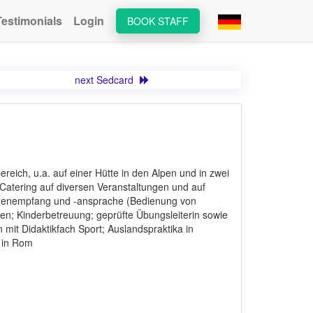
Testimonials
Login
BOOK STAFF
next Sedcard
reich, u.a. auf einer Hütte in den Alpen und in zwei
 Catering auf diversen Veranstaltungen und auf
ndenempfang und -ansprache (Bedienung von
ren; Kinderbetreuung; geprüfte Übungsleiterin sowie
n mit Didaktikfach Sport; Auslandspraktika in
 in Rom