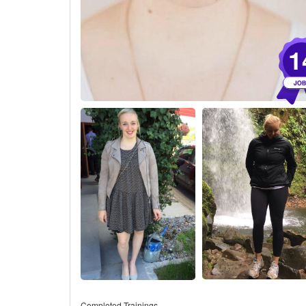
1
Completed Trainings