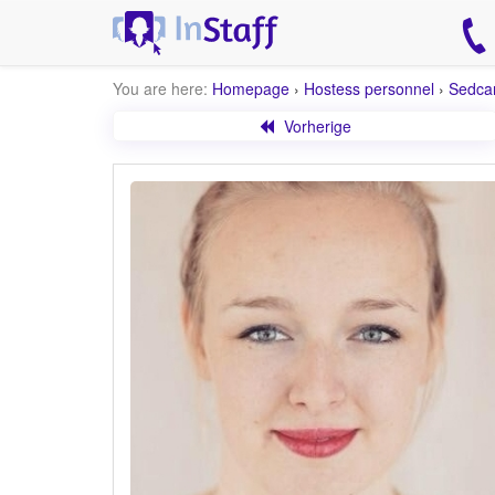
You are here:
Homepage
›
Hostess personnel
›
Sedca
Vorherige