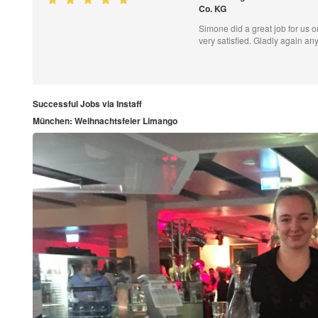
Co. KG
Simone did a great job for us o
very satisfied. Gladly again an
Successful Jobs via Instaff
München: Weihnachtsfeier Limango