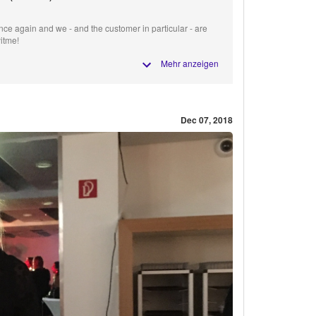
nce again and we - and the customer in particular - are
yitme!
Mehr anzeigen
Dec 07, 2018